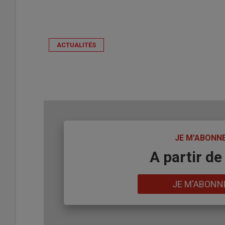
ACTUALITÉS
TITRE
JE M'ABONN
Body
A partir de
Lien
JE M'ABONN