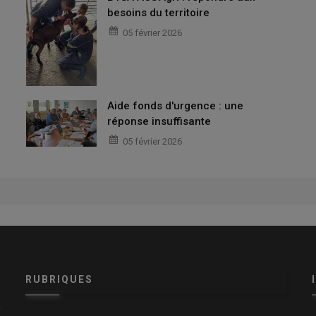
besoins du territoire
05 février 2026
Aide fonds d'urgence : une
réponse insuffisante
05 février 2026
RUBRIQUES
x