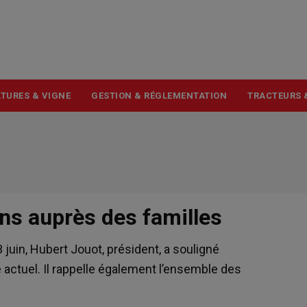
USER
ACCOUNT
MENU
TURES & VIGNE
GESTION & RÉGLEMENTATION
TRACTEURS 
ns auprès des familles
 juin, Hubert Jouot, président, a souligné
e actuel. Il rappelle également l’ensemble des