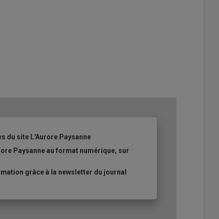
es du site L'Aurore Paysanne
urore Paysanne au format numérique, sur
ation grâce à la newsletter du journal