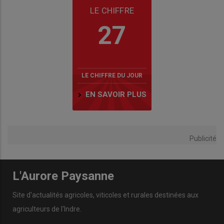
LE CHIFFRE
27
LE CHIFFRE DU JOUR
EN SAVOIR PLUS
Publicité
L'Aurore Paysanne
Site d'actualités agricoles, viticoles et rurales destinées aux
agriculteurs de l'Indre.