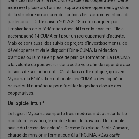
Dans ces missions, la FDCUMA épaule ses coopératives. Cette
aide revêt plusieurs formes : appui au développement, gestion
de la structure ou assurer des actions liées aux conventions de
partenariat… Cette saison 2017/2018 a été marquée par
l’implication de la fédération dans différents dossiers. Elle a
accompagné 14 CUMA ont pour un regroupement d’activité.
Mais ce sont aussi des suivis de projets d’investissements, de
développement via le dispositif Dina-CUMA, la rédaction
d’articles ou la mise en place de plan de formation. La FDCUMA
a la volonté de persévérer dans cette voie afin de répondre aux
besoins de ses adhérents. C’est dans cette optique, qu’avec
Mycuma, la Fédération nationale des CUMA a développé un
nouvel outil numérique pour faciliter la gestion globale des
coopératives.
Un logiciel intuitif
Le logiciel Mycuma comporte trois modules indépendants. Le
module réservation, le module bons de travaux et le module
saisie du temps des salariés. Comme l’explique Pablo Zamora,
chargé de mission informatique à la FNCUMA,
« Les outils