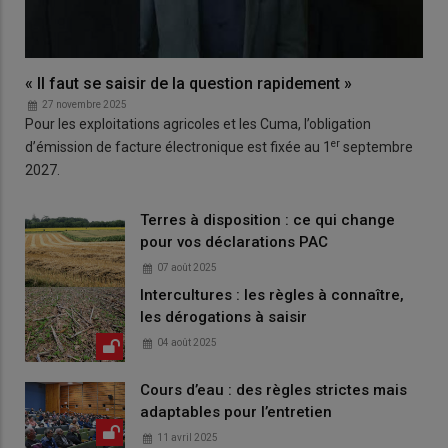
« Il faut se saisir de la question rapidement »
27 novembre 2025
Pour les exploitations agricoles et les Cuma, l’obligation
er
d’émission de facture électronique est fixée au 1
septembre
2027.
Terres à disposition : ce qui change
pour vos déclarations PAC
07 août 2025
Intercultures : les règles à connaître,
les dérogations à saisir
04 août 2025
Cours d’eau : des règles strictes mais
adaptables pour l’entretien
11 avril 2025