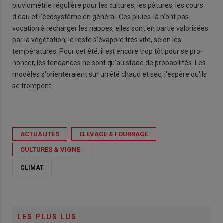
pluviométrie régulière pour les cultures, les pâtures, les cours
d'eau et l'écosystème en général. Ces pluies-là n'ont pas
vocation à recharger les nappes, elles sont en partie valorisées
par la végétation, le reste s'évapore très vite, selon les
températures. Pour cet été, il est encore trop tôt pour se pro-
noncer, les tendances ne sont qu'au stade de probabilités. Les
modèles s'orienteraient sur un été chaud et sec, j'espère qu'ils
se trompent.
ACTUALITÉS
ÉLEVAGE & FOURRAGE
CULTURES & VIGNE
CLIMAT
LES PLUS LUS