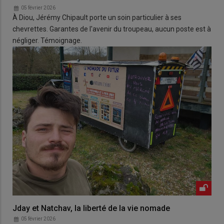
05 février 2026
À Diou, Jérémy Chipault porte un soin particulier à ses
chevrettes. Garantes de l'avenir du troupeau, aucun poste est à
négliger. Témoignage.
Jday et Natchav, la liberté de la vie nomade
05 février 2026