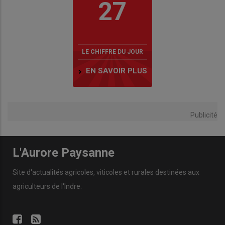
27
LE CHIFFRE DU JOUR
EN SAVOIR PLUS
Publicité
L'Aurore Paysanne
Site d'actualités agricoles, viticoles et rurales destinées aux
agriculteurs de l'Indre.