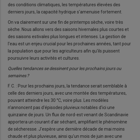
des conditions climatiques, les températures élevées des
derniers jours, la capacité hydrique s'amenuise fortement.
On va clairement sur une fin de printemps sèche, voire très
sèche. Nous allons vers des saisons hivernales plus courtes et
des saisons estivales plus longues et intenses. La gestion de
l'eau est un enjeu crucial pour les prochaines années, tant pour
la population que pour les agriculteurs afin qu'ils puissent
poursuivre leurs activités et cultures.
Quelles tendances se dessinent pour les prochains jours ou
semaines ?
F. C. : Pour les prochains jours, la tendance serait semblable à
celle des derniers jours, avec une montée des températures,
pouvant atteindre les 30 °C, voire plus. Les modèles
n'annoncent pas d'épisodes pluvieux notables d'ici une
quinzaine de jours. Un flux de nord-est venant de Scandinavie
apportera un courant d'air séchant, amplifiant le phénomène
de sécheresse. J'espère une dernière décade de mai moins
chaude et plus pluvieuse, ainsi qu'un mois de juin avec une