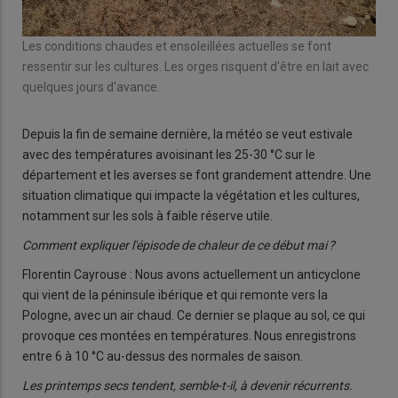
Les conditions chaudes et ensoleillées actuelles se font
ressentir sur les cultures. Les orges risquent d'être en lait avec
quelques jours d'avance.
Depuis la fin de semaine dernière, la météo se veut estivale
avec des températures avoisinant les 25-30 °C sur le
département et les averses se font grandement attendre. Une
situation climatique qui impacte la végétation et les cultures,
notamment sur les sols à faible réserve utile.
Comment expliquer l'épisode de chaleur de ce début mai ?
Florentin Cayrouse : Nous avons actuellement un anticyclone
qui vient de la péninsule ibérique et qui remonte vers la
Pologne, avec un air chaud. Ce dernier se plaque au sol, ce qui
provoque ces montées en températures. Nous enregistrons
entre 6 à 10 °C au-dessus des normales de saison.
Les printemps secs tendent, semble-t-il, à devenir récurrents.