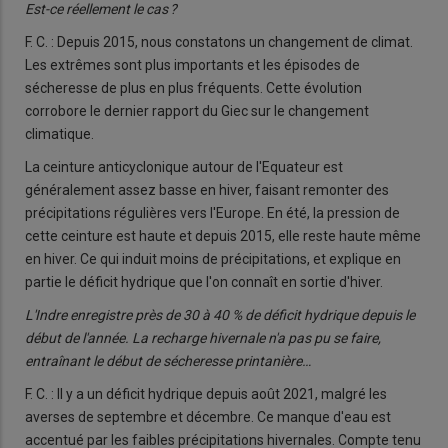
Est-ce réellement le cas ?
F. C. : Depuis 2015, nous constatons un changement de climat.
Les extrêmes sont plus importants et les épisodes de
sécheresse de plus en plus fréquents. Cette évolution
corrobore le dernier rapport du Giec sur le changement
climatique.
La ceinture anticyclonique autour de l'Equateur est
généralement assez basse en hiver, faisant remonter des
précipitations régulières vers l'Europe. En été, la pression de
cette ceinture est haute et depuis 2015, elle reste haute même
en hiver. Ce qui induit moins de précipitations, et explique en
partie le déficit hydrique que l'on connaît en sortie d'hiver.
L'Indre enregistre près de 30 à 40 % de déficit hydrique depuis le
début de l'année. La recharge hivernale n'a pas pu se faire,
entraînant le début de sécheresse printanière…
F. C. : Il y a un déficit hydrique depuis août 2021, malgré les
averses de septembre et décembre. Ce manque d'eau est
accentué par les faibles précipitations hivernales. Compte tenu