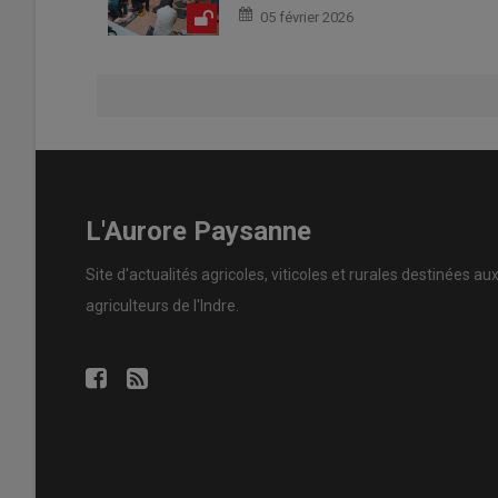
05 février 2026
L'Aurore Paysanne
Site d'actualités agricoles, viticoles et rurales destinées au
agriculteurs de l'Indre.