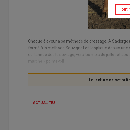
Tout 
Chaque éleveur a sa méthode de dressage. A Sacierges-
formé à la méthode Souvignet et l’applique depuis une 
de l’année dès le sevrage, vers les mois de juillet et août
marche » pointe-t-il.
ACTUALITÉS