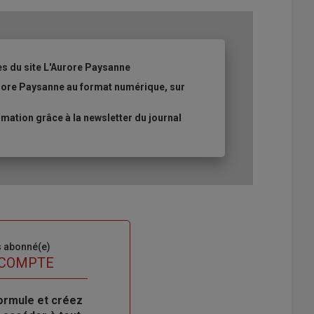
es du site L'Aurore Paysanne
urore Paysanne au format numérique, sur
ation grâce à la newsletter du journal
s abonné(e)
 COMPTE
ormule et créez