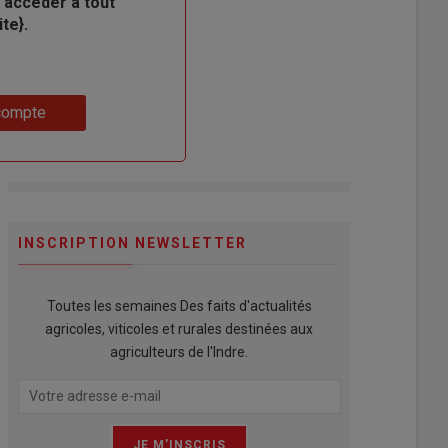
 accéder à tout
te}.
compte
INSCRIPTION NEWSLETTER
Toutes les semaines Des faits d'actualités
agricoles, viticoles et rurales destinées aux
agriculteurs de l'Indre.