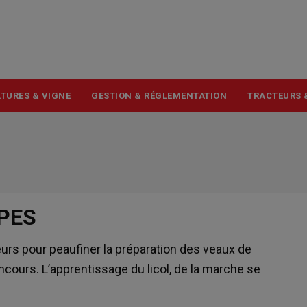
USER
ACCOUNT
MENU
TURES & VIGNE
GESTION & RÉGLEMENTATION
TRACTEURS 
PES
eurs pour peaufiner la préparation des veaux de
ncours. L’apprentissage du licol, de la marche se