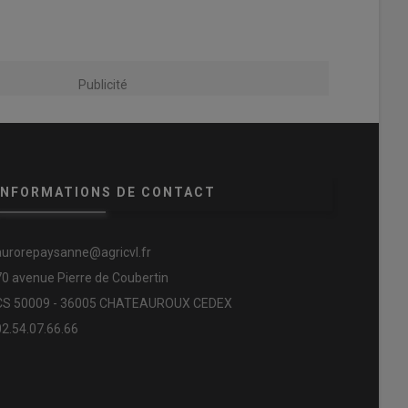
Publicité
INFORMATIONS DE CONTACT
aurorepaysanne@agricvl.fr
70 avenue Pierre de Coubertin
CS 50009 - 36005 CHATEAUROUX CEDEX
02.54.07.66.66