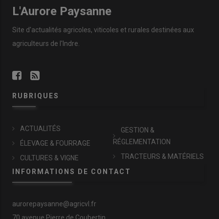
L'Aurore Paysanne
Site d'actualités agricoles, viticoles et rurales destinées aux
agriculteurs de l'Indre.
RUBRIQUES
ACTUALITÉS
GESTION &
RÉGLEMENTATION
ÉLEVAGE & FOURRAGE
TRACTEURS & MATÉRIELS
CULTURES & VIGNE
INFORMATIONS DE CONTACT
aurorepaysanne@agricvl.fr
70 avenue Pierre de Coubertin