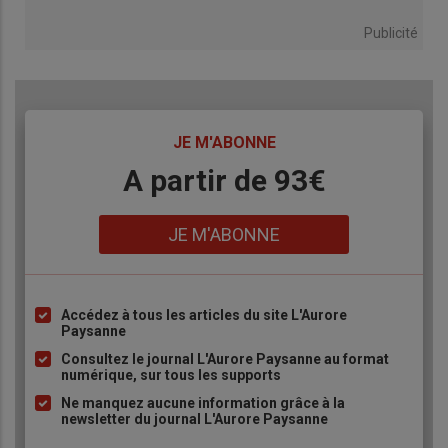
Publicité
TITRE
JE M'ABONNE
Body
A partir de 93€
Lien
JE M'ABONNE
Accédez à tous les articles du site L'Aurore
Liste
Paysanne
à
Consultez le journal L'Aurore Paysanne au format
puce
numérique, sur tous les supports
Ne manquez aucune information grâce à la
newsletter du journal L'Aurore Paysanne