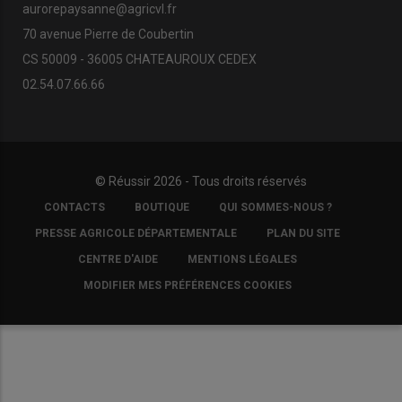
aurorepaysanne@agricvl.fr
70 avenue Pierre de Coubertin
CS 50009 - 36005 CHATEAUROUX CEDEX
02.54.07.66.66
© Réussir 2026 - Tous droits réservés
FOOTER
CONTACTS
BOUTIQUE
QUI SOMMES-NOUS ?
COPYRIGHT
PRESSE AGRICOLE DÉPARTEMENTALE
PLAN DU SITE
CENTRE D'AIDE
MENTIONS LÉGALES
MODIFIER MES PRÉFÉRENCES COOKIES