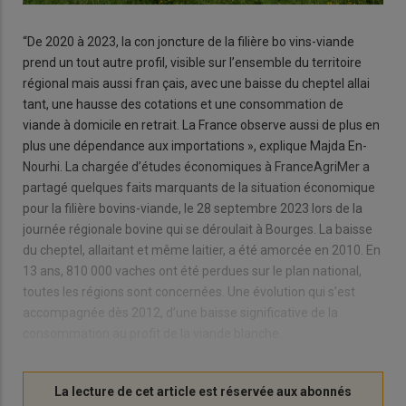
“De 2020 à 2023, la con joncture de la filière bo vins-viande
prend un tout autre profil, visible sur l’ensemble du territoire
régional mais aussi fran çais, avec une baisse du cheptel allai
tant, une hausse des cotations et une consommation de
viande à domicile en retrait. La France observe aussi de plus en
plus une dépendance aux importations », explique Majda En-
Nourhi. La chargée d’études économiques à FranceAgriMer a
partagé quelques faits marquants de la situation économique
pour la filière bovins-viande, le 28 septembre 2023 lors de la
journée régionale bovine qui se déroulait à Bourges. La baisse
du cheptel, allaitant et même laitier, a été amorcée en 2010. En
13 ans, 810 000 vaches ont été perdues sur le plan national,
toutes les régions sont concernées. Une évolution qui s’est
accompagnée dès 2012, d’une baisse significative de la
consommation au profit de la viande blanche.