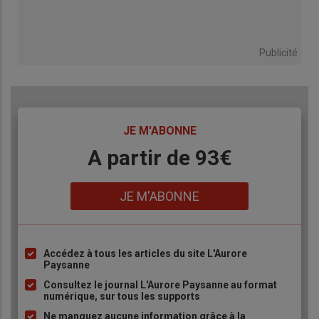
Publicité
TITRE
JE M'ABONNE
Body
A partir de 93€
Lien
JE M'ABONNE
Accédez à tous les articles du site L'Aurore
Liste
Paysanne
à
Consultez le journal L'Aurore Paysanne au format
puce
numérique, sur tous les supports
Ne manquez aucune information grâce à la