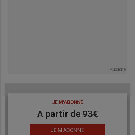
Publicité
TITRE
JE M'ABONNE
Body
A partir de 93€
Lien
JE M'ABONNE