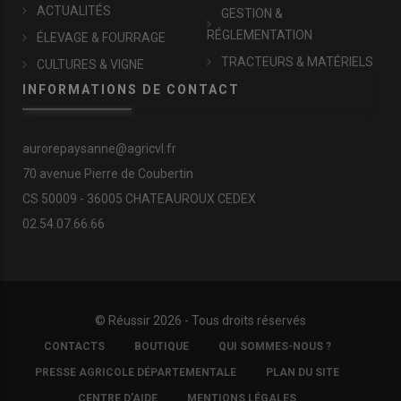
ACTUALITÉS
GESTION &
RÉGLEMENTATION
ÉLEVAGE & FOURRAGE
TRACTEURS & MATÉRIELS
CULTURES & VIGNE
INFORMATIONS DE CONTACT
aurorepaysanne@agricvl.fr
70 avenue Pierre de Coubertin
CS 50009 - 36005 CHATEAUROUX CEDEX
02.54.07.66.66
© Réussir 2026 - Tous droits réservés
FOOTER
CONTACTS
BOUTIQUE
QUI SOMMES-NOUS ?
COPYRIGHT
PRESSE AGRICOLE DÉPARTEMENTALE
PLAN DU SITE
CENTRE D'AIDE
MENTIONS LÉGALES