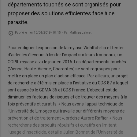
départements touchés se sont organisés pour
proposer des solutions efficientes face à ce
parasite.
Publié le
mer 10/04/2019 - 07:15
- Par
Mathieu Laforet
Pour endiguer l’expansion de la myiase Wohlfahrtia et tenter
d’aider les éleveurs à limiter l’impact sur leurs troupeaux, un
COPIL myiase a vu le jour en 2016. Les départements touchés
(Vienne, Haute-Vienne, Charentes) se sont regroupés pour
mettre en place un plan d’action efficace. Par ailleurs, un projet
de recherche a été mis en place à l’initiative du GDS 87 à lequel
sont associés le GDMA 36 et GDS France. L’objectif est de
diminuer les facteurs de risques et de trouver des moyens à la
fois préventifs et curatifs. « Nous avons l’appui technique de
l’Université de Limoges qui travaille sur différents moyens de
prévention et de traitement », précise Aurore Raffier. « Nous
recherchons des produits répulsifs et curatifs en limitant
l’usage d’insecticide, détaille Julien Bonnet de l’Université de