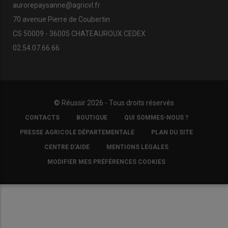
aurorepaysanne@agricvl.fr
70 avenue Pierre de Coubertin
CS 50009 - 36005 CHATEAUROUX CEDEX
02.54.07.66.66
© Réussir 2026 - Tous droits réservés
FOOTER
CONTACTS
BOUTIQUE
QUI SOMMES-NOUS ?
COPYRIGHT
PRESSE AGRICOLE DÉPARTEMENTALE
PLAN DU SITE
CENTRE D'AIDE
MENTIONS LÉGALES
MODIFIER MES PRÉFÉRENCES COOKIES