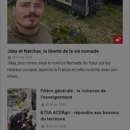
Jday et Natchav, la liberté de la vie nomade
05 février 2026
Jday, plus connu sous le nom Le Nomade du futur sur les
réseaux sociaux, arpente la France en vélo-roulotte avec son
chien.
Filière générale : la richesse de
l'enseignement
05 février 2026
BTSA ACS'Agri : répondre aux besoins
du territoire
05 février 2026