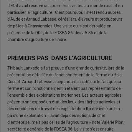
d’Etat avait réservé ses premières visites au monde rural et en
particulier, à l’agriculture. C’est pourquoi, il s’est rendu auprès
d’Aude et Arnaud Labesse, céréaliers, éleveurs et producteurs
de pâtes à Chassignoles. Une visite qui s’est déroulée en
présence de la DDT, de la FDSEA 36, des JA 36 et de la
chambre d’agriculture de l’Indre.
PREMIERS PAS DANS L’AGRICULTURE
Thibault Lanxade a fait preuve d’une grande curiosité, lors de la
présentation détaillée du fonctionnement de la ferme du Bois
Cosset. Arnaud Labesse a cependant insisté sur le fait que sa
ferme et son fonctionnement n’étaient pas représentatifs de
l’ensemble des exploitations indriennes. Les acteurs agricoles
présents ont exposé un état des lieux des tâches agricoles et
des conditions de travail des exploitants. « Il a été initié au b.a.-
ba d’une exploitation. Il avait déjà des notions de chef
d’entreprise, mais pas celles de l’agriculture » note Valérie Pion,
secrétaire générale de la FDSEA 36. La visite s’est ensuite