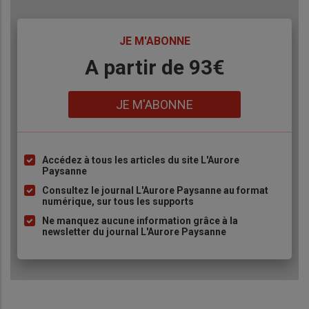
TITRE
JE M'ABONNE
Body
A partir de 93€
Lien
JE M'ABONNE
Accédez à tous les articles du site L'Aurore
Liste
Paysanne
à
Consultez le journal L'Aurore Paysanne au format
puce
numérique, sur tous les supports
Ne manquez aucune information grâce à la
newsletter du journal L'Aurore Paysanne