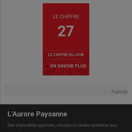
LE CHIFFRE
27
LE CHIFFRE DU JOUR
EN SAVOIR PLUS
Publicité
L'Aurore Paysanne
Site d'actualités agricoles, viticoles et rurales destinées aux