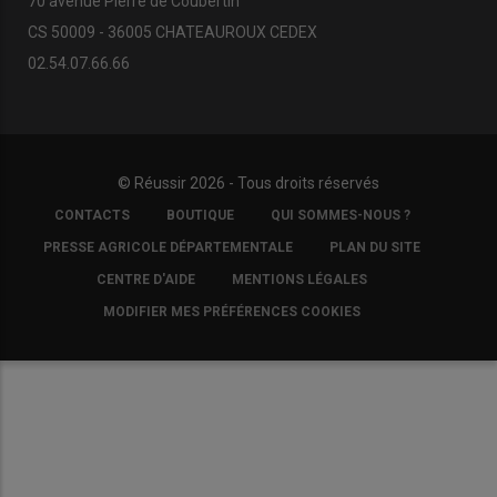
70 avenue Pierre de Coubertin
CS 50009 - 36005 CHATEAUROUX CEDEX
02.54.07.66.66
© Réussir 2026 - Tous droits réservés
FOOTER
CONTACTS
BOUTIQUE
QUI SOMMES-NOUS ?
COPYRIGHT
PRESSE AGRICOLE DÉPARTEMENTALE
PLAN DU SITE
CENTRE D'AIDE
MENTIONS LÉGALES
MODIFIER MES PRÉFÉRENCES COOKIES