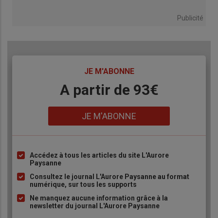
Publicité
TITRE
JE M'ABONNE
Body
A partir de 93€
Lien
JE M'ABONNE
Accédez à tous les articles du site L'Aurore
Liste
Paysanne
à
Consultez le journal L'Aurore Paysanne au format
puce
numérique, sur tous les supports
Ne manquez aucune information grâce à la
newsletter du journal L'Aurore Paysanne