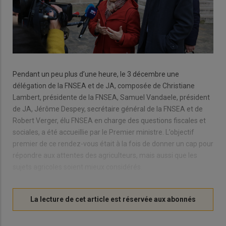
Pendant un peu plus d’une heure, le 3 décembre une
délégation de la FNSEA et de JA, composée de Christiane
Lambert, présidente de la FNSEA, Samuel Vandaele, président
de JA, Jérôme Despey, secrétaire général de la FNSEA et de
Robert Verger, élu FNSEA en charge des questions fiscales et
sociales, a été accueillie par le Premier ministre. L’objectif
premier de ce rendez-vous était à la fois de donner un cap pour
répondre aux attentes des agriculteurs, mais aussi que les
sujets agricoles soient mieux considérés.