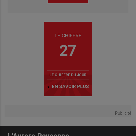
LE CHIFFRE
27
LE CHIFFRE DU JOUR
EN SAVOIR PLUS
Publicité