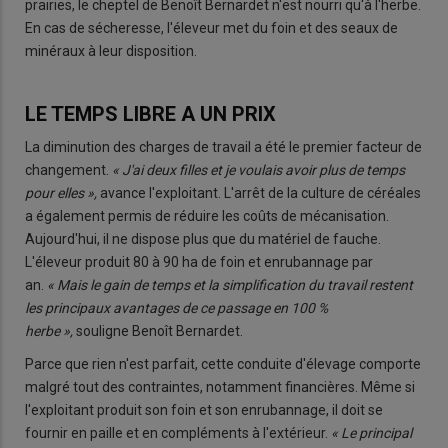
prairies, le cheptel de Benoît Bernardet n'est nourri qu'à l'herbe.
En cas de sécheresse, l'éleveur met du foin et des seaux de
minéraux à leur disposition.
LE TEMPS LIBRE A UN PRIX
La diminution des charges de travail a été le premier facteur de
changement.
« J'ai deux filles et je voulais avoir plus de temps
pour elles »,
avance l'exploitant. L'arrêt de la culture de céréales
a également permis de réduire les coûts de mécanisation.
Aujourd'hui, il ne dispose plus que du matériel de fauche.
L'éleveur produit 80 à 90 ha de foin et enrubannage par
an.
« Mais le gain de temps et la simplification du travail restent
les principaux avantages de ce passage en 100 %
herbe »,
souligne Benoît Bernardet.
Parce que rien n'est parfait, cette conduite d'élevage comporte
malgré tout des contraintes, notamment financières. Même si
l'exploitant produit son foin et son enrubannage, il doit se
fournir en paille et en compléments à l'extérieur.
« Le principal