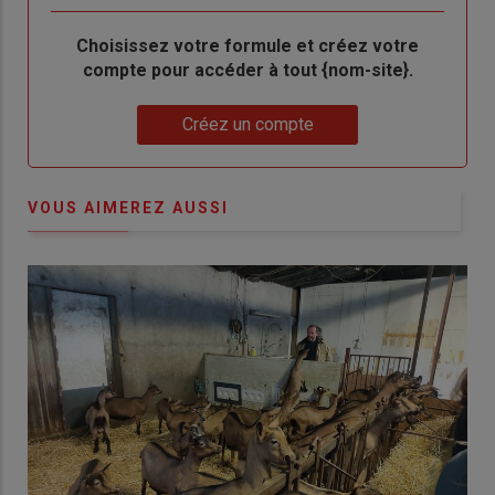
Body
Choisissez votre formule et créez votre
compte pour accéder à tout {nom-site}.
Lien
Créez un compte
VOUS AIMEREZ AUSSI