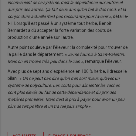
inconvénient de ce système, c'est la dépendance aux autres et
aux prix des autres. Ça fait deux ans qu'on fait le dos rond. Et la
conjoncture actuelle n'est pas rassurante pour l'avenir »,
détaille-
t-il. Lorsqu'il est passé à un système tout herbe, Benoît
Bernardet a dû accepter la forte variation des coûts de
production d'une année sur l'autre.
Autre point soulevé par l'éleveur : la complexité pour trouver de
la paille dans le département.
« Je me fournis à Saint-Valentin.
Mais on en trouve très peu dans le coin »,
remarque l'éleveur.
Avec plus de sept ans d'expérience en 100 % herbe, il dresse le
bilan :
« On ne peut pas dire qu'on s'en sort mieux qu'avec un
système de polyculture. Les coûts pour alimenter les vaches
sont plus élevés du fait de cette dépendance et du prix des
matières premières. Mais c'est le prix à payer pour avoir un peu
plus de temps libre et un travail plus simple ».
ACTUALITÉS
ÉLEVAGE & FOURRAGE