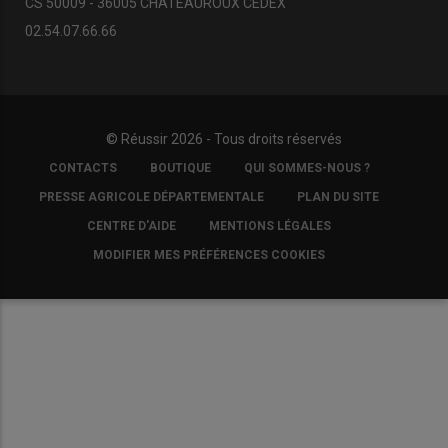
CS 50009 - 36005 CHATEAUROUX CEDEX
02.54.07.66.66
© Réussir 2026 - Tous droits réservés
FOOTER
CONTACTS
BOUTIQUE
QUI SOMMES-NOUS ?
COPYRIGHT
PRESSE AGRICOLE DÉPARTEMENTALE
PLAN DU SITE
CENTRE D'AIDE
MENTIONS LÉGALES
MODIFIER MES PRÉFÉRENCES COOKIES