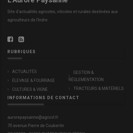
L'Aurore Paysanne
Site d'actualités agricoles, viticoles et rurales destinées aux
agriculteurs de l'Indre.
RUBRIQUES
ACTUALITÉS
GESTION &
RÉGLEMENTATION
ÉLEVAGE & FOURRAGE
TRACTEURS & MATÉRIELS
CULTURES & VIGNE
INFORMATIONS DE CONTACT
aurorepaysanne@agricvl.fr
70 avenue Pierre de Coubertin