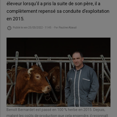
éleveur lorsqu'il a pris la suite de son père, il a
complètement repensé sa conduite d'exploitation
en 2015.
Publié le
ven 25/03/2022 - 11:45
- Par
Pauline Abaud
Benoît Bernardet est passé en 100 % herbe en 2015. Depuis,
malgré les coûts de production que cela engendre, il reconnaît