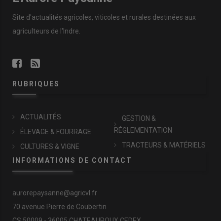
Site d'actualités agricoles, viticoles et rurales destinées aux
agriculteurs de l'Indre.
RUBRIQUES
ACTUALITÉS
GESTION &
RÉGLEMENTATION
ÉLEVAGE & FOURRAGE
TRACTEURS & MATÉRIELS
CULTURES & VIGNE
INFORMATIONS DE CONTACT
aurorepaysanne@agricvl.fr
70 avenue Pierre de Coubertin
CS 50009 - 36005 CHATEAUROUX CEDEX