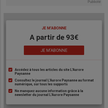
Publicité
TITRE
JE M'ABONNE
Body
A partir de 93€
Lien
JE M'ABONNE
Accédez à tous les articles du site L'Aurore
Liste
Paysanne
à
Consultez le journal L'Aurore Paysanne au format
puce
numérique, sur tous les supports
Ne manquez aucune information grâce à la
newsletter du journal L'Aurore Paysanne