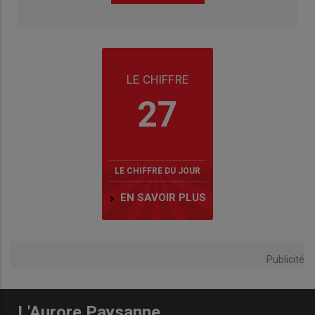
LE CHIFFRE
27
LE CHIFFRE DU JOUR
EN SAVOIR PLUS
Publicité
L'Aurore Paysanne