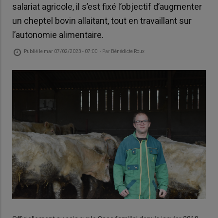
salariat agricole, il s’est fixé l’objectif d’augmenter
un cheptel bovin allaitant, tout en travaillant sur
l’autonomie alimentaire.
Publié le
mar 07/02/2023 - 07:00
- Par
Bénédicte Roux