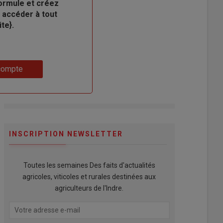
ormule et créez
 accéder à tout
te}.
compte
INSCRIPTION NEWSLETTER
Toutes les semaines Des faits d'actualités
agricoles, viticoles et rurales destinées aux
agriculteurs de l'Indre.