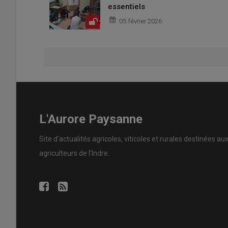
essentiels
05 février 2026
L'Aurore Paysanne
Site d'actualités agricoles, viticoles et rurales destinées au
agriculteurs de l'Indre.