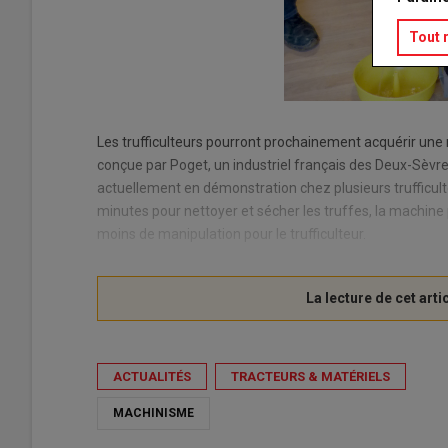
Tout 
Les trufficulteurs pourront prochainement acquérir une 
conçue par Poget, un industriel français des Deux-Sèvre
actuellement en démonstration chez plusieurs trufficulte
minutes pour nettoyer et sécher les truffes, la machin
moins de manipulation pour le trufficulteur.
ACTUALITÉS
TRACTEURS & MATÉRIELS
MACHINISME