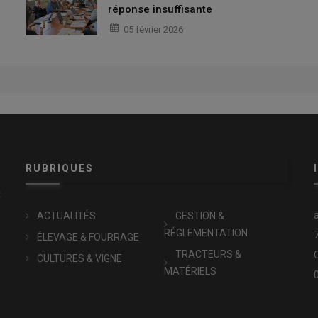
réponse insuffisante
05 février 2026
RUBRIQUES
x
ACTUALITÉS
GESTION &
RÉGLEMENTATION
ÉLEVAGE & FOURRAGE
TRACTEURS &
CULTURES & VIGNE
MATÉRIELS