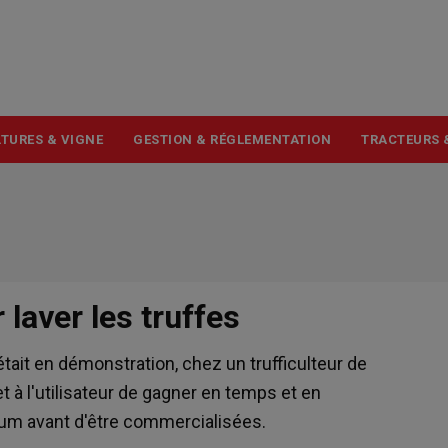
USER
ACCOUNT
MENU
TURES & VIGNE
GESTION & RÉGLEMENTATION
TRACTEURS 
laver les truffes
était en démonstration, chez un trufficulteur de
 à l'utilisateur de gagner en temps et en
rum avant d'être commercialisées.