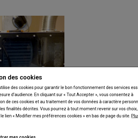
on des cookies
utilise des cookies pour garantir le bon fonctionnement des services ess
esure d’audience. En cliquant sur « Tout Accepter », vous consentez à
ation de ces cookies et au traitement de vos données à caractère person
es finalités décrites. Vous pourrez à tout moment revenir sur vos choix,
t le lien « Modifier mes préférences cookies » en bas de page du site.
Plu
trer mes cookies