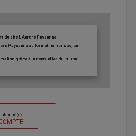
es du site L'Aurore Paysanne
urore Paysanne au format numérique, sur
ation grâce à la newsletter du journal
s abonné(e)
 COMPTE