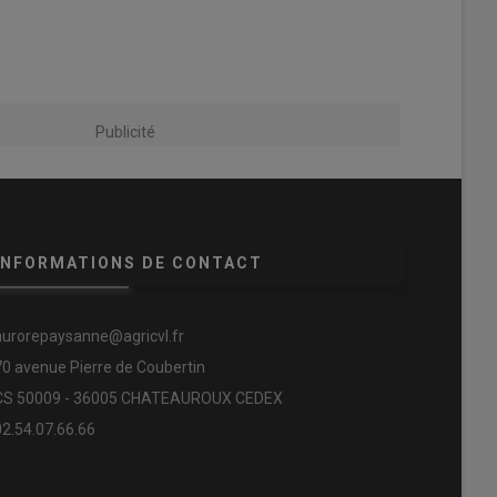
Publicité
INFORMATIONS DE CONTACT
aurorepaysanne@agricvl.fr
70 avenue Pierre de Coubertin
CS 50009 - 36005 CHATEAUROUX CEDEX
02.54.07.66.66