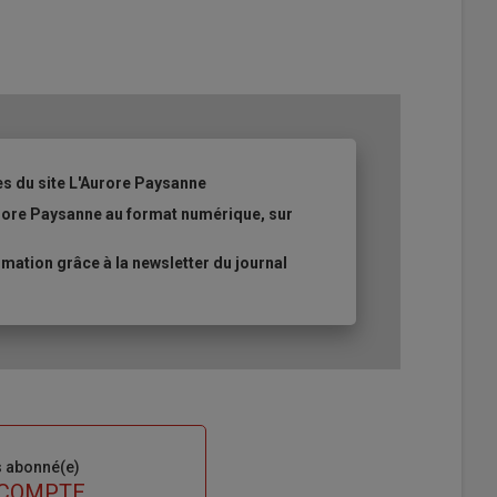
es du site L'Aurore Paysanne
urore Paysanne au format numérique, sur
ation grâce à la newsletter du journal
s abonné(e)
 COMPTE