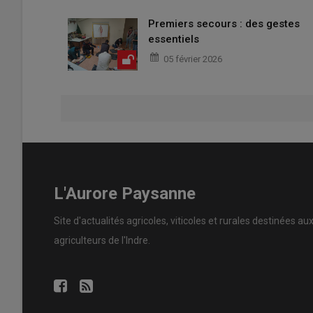
Premiers secours : des gestes
essentiels
05 février 2026
L'Aurore Paysanne
Site d'actualités agricoles, viticoles et rurales destinées au
agriculteurs de l'Indre.