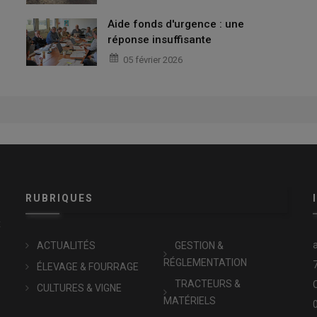
Aide fonds d'urgence : une
réponse insuffisante
05 février 2026
RUBRIQUES
x
ACTUALITÉS
GESTION &
RÉGLEMENTATION
ÉLEVAGE & FOURRAGE
TRACTEURS &
CULTURES & VIGNE
MATÉRIELS