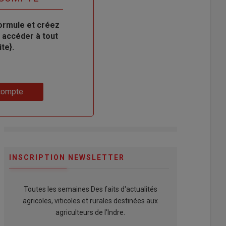
ormule et créez
 accéder à tout
te}.
compte
INSCRIPTION NEWSLETTER
Toutes les semaines Des faits d'actualités
agricoles, viticoles et rurales destinées aux
agriculteurs de l'Indre.