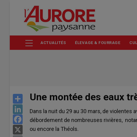
Aller
au
contenu
principal
ACTUALITÉS
ÉLEVAGE & FOURRAGE
CUL
Une montée des eaux trè
Share
LinkedIn
Dans la nuit du 29 au 30 mars, de violentes 
Facebook
débordement de nombreuses rivières, notammen
ou encore la Théols.
X