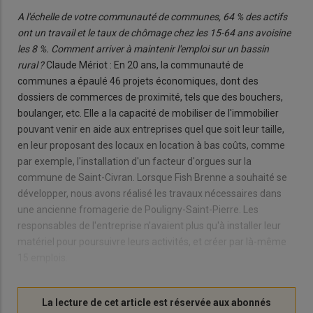
A l'échelle de votre communauté de communes, 64 % des actifs
ont un travail et le taux de chômage chez les 15-64 ans avoisine
les 8 %. Comment arriver à maintenir l'emploi sur un bassin
rural ?
Claude Mériot : En 20 ans, la communauté de
communes a épaulé 46 projets économiques, dont des
dossiers de commerces de proximité, tels que des bouchers,
boulanger, etc. Elle a la capacité de mobiliser de l'immobilier
pouvant venir en aide aux entreprises quel que soit leur taille,
en leur proposant des locaux en location à bas coûts, comme
par exemple, l'installation d'un facteur d'orgues sur la
commune de Saint-Civran. Lorsque Fish Brenne a souhaité se
développer, nous avons réalisé les travaux nécessaires dans
une ancienne fromagerie de Pouligny-Saint-Pierre. Les
responsables de l'entreprise n'avaient plus qu'à installer leur
matériel pour poursuivre leurs activités, et créer par là-même
15 emplois.