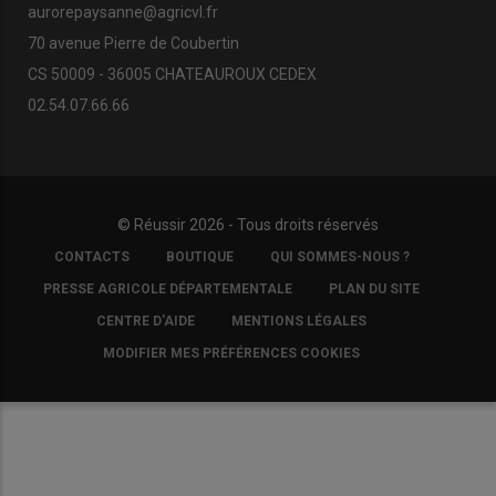
aurorepaysanne@agricvl.fr
70 avenue Pierre de Coubertin
CS 50009 - 36005 CHATEAUROUX CEDEX
02.54.07.66.66
© Réussir 2026 - Tous droits réservés
FOOTER
CONTACTS
BOUTIQUE
QUI SOMMES-NOUS ?
COPYRIGHT
PRESSE AGRICOLE DÉPARTEMENTALE
PLAN DU SITE
CENTRE D'AIDE
MENTIONS LÉGALES
MODIFIER MES PRÉFÉRENCES COOKIES