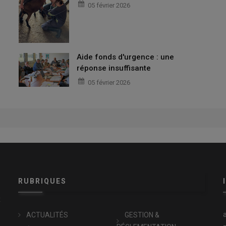
05 février 2026
Aide fonds d'urgence : une
réponse insuffisante
05 février 2026
RUBRIQUES
x
ACTUALITÉS
GESTION &