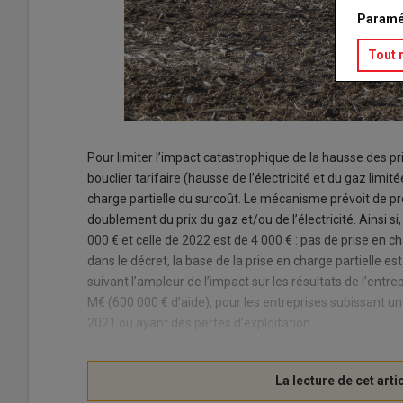
Paramé
Tout 
Pour limiter l’impact catastrophique de la hausse des pri
bouclier tarifaire (hausse de l’électricité et du gaz lim
charge partielle du surcoût. Le mécanisme prévoit de pr
doublement du prix du gaz et/ou de l’électricité. Ainsi 
000 € et celle de 2022 est de 4 000 € : pas de prise en char
dans le décret, la base de la prise en charge partielle e
suivant l’ampleur de l’impact sur les résultats de l’entre
M€ (600 000 € d’aide), pour les entreprises subissant un
2021 ou ayant des pertes d’exploitation.