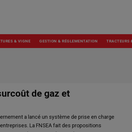
USER
ACCOUNT
MENU
TURES & VIGNE
GESTION & RÉGLEMENTATION
TRACTEURS 
surcoût de gaz et
ouvernement a lancé un système de prise en charge
s entreprises. La FNSEA fait des propositions