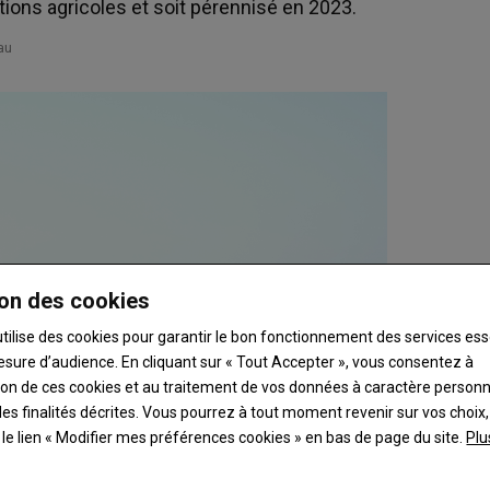
ations agricoles et soit pérennisé en 2023.
au
on des cookies
utilise des cookies pour garantir le bon fonctionnement des services ess
esure d’audience. En cliquant sur « Tout Accepter », vous consentez à
ation de ces cookies et au traitement de vos données à caractère person
es finalités décrites. Vous pourrez à tout moment revenir sur vos choix,
t le lien « Modifier mes préférences cookies » en bas de page du site.
Plu