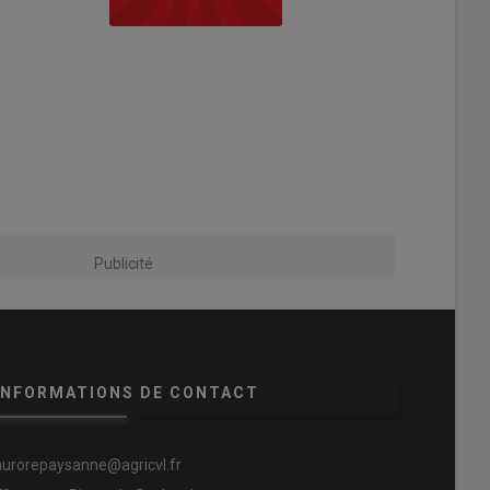
Publicité
INFORMATIONS DE CONTACT
aurorepaysanne@agricvl.fr