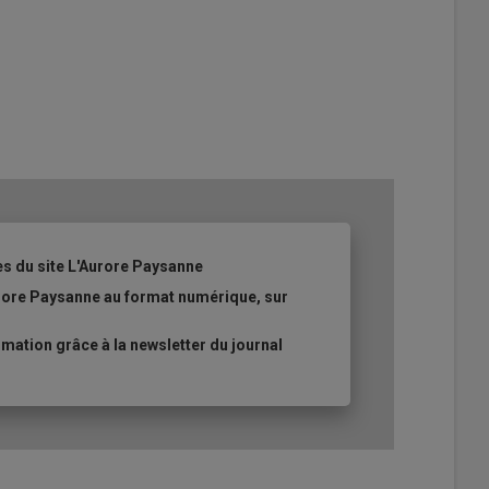
es du site L'Aurore Paysanne
urore Paysanne au format numérique, sur
ation grâce à la newsletter du journal