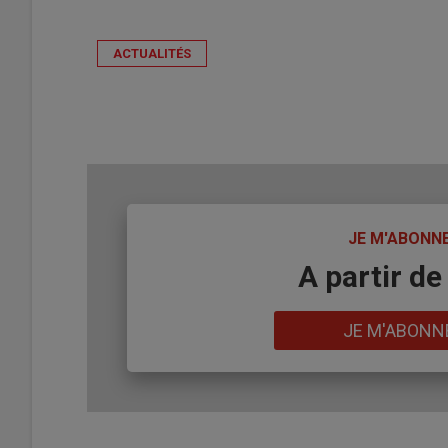
ACTUALITÉS
TITRE
JE M'ABONN
Body
A partir de
Lien
JE M'ABONN