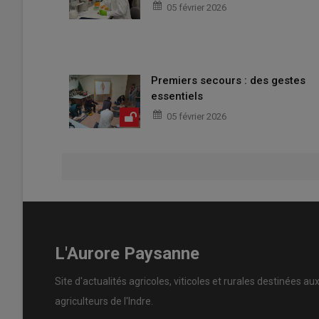
05 février 2026
Premiers secours : des gestes
essentiels
05 février 2026
L'Aurore Paysanne
Site d'actualités agricoles, viticoles et rurales destinées au
agriculteurs de l'Indre.