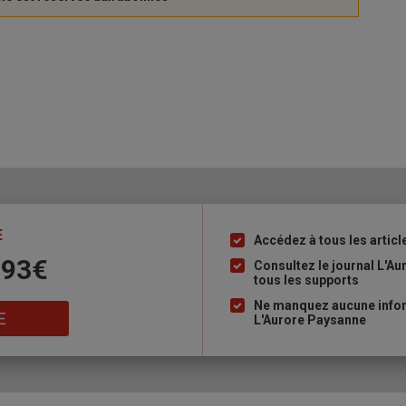
E
Accédez à tous les articl
Liste
 93€
à
Consultez le journal L'A
tous les supports
puce
Ne manquez aucune inform
E
L'Aurore Paysanne