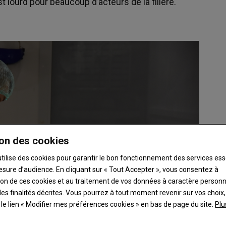
t lourd pour beaucoup d’acteurs de la filière.
on des cookies
utilise des cookies pour garantir le bon fonctionnement des services ess
esure d’audience. En cliquant sur « Tout Accepter », vous consentez à
ation de ces cookies et au traitement de vos données à caractère person
es finalités décrites. Vous pourrez à tout moment revenir sur vos choix,
t le lien « Modifier mes préférences cookies » en bas de page du site.
Plu