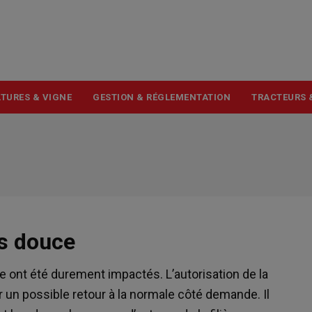
USER
ACCOUNT
MENU
TURES & VIGNE
GESTION & RÉGLEMENTATION
TRACTEURS 
ès douce
re ont été durement impactés. L’autorisation de la
ir un possible retour à la normale côté demande. Il