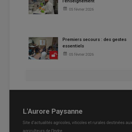
l'enseignement
05 février 2026
Premiers secours : des gestes
essentiels
05 février 2026
L'Aurore Paysanne
Site d'actualités agricoles, viticoles et rurales destinées au
agriculteurs de l'Indre.