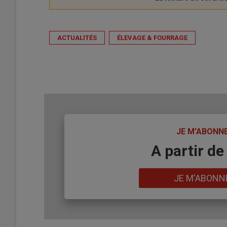
ACTUALITÉS
ÉLEVAGE & FOURRAGE
TITRE
JE M'ABONN
Body
A partir de
Lien
JE M'ABONN