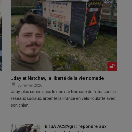
Jday et Natchav, la liberté de la vie nomade
05 février 2026
Jday, plus connu sous le nom Le Nomade du futur sur les
réseaux sociaux, arpente la France en vélo-roulotte avec
son chien.
BTSA ACS'Agri : répondre aux