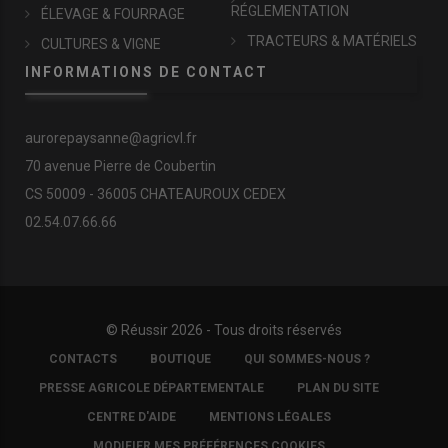
RÉGLEMENTATION
ÉLEVAGE & FOURRAGE
TRACTEURS & MATÉRIELS
CULTURES & VIGNE
INFORMATIONS DE CONTACT
aurorepaysanne@agricvl.fr
70 avenue Pierre de Coubertin
CS 50009 - 36005 CHATEAUROUX CEDEX
02.54.07.66.66
© Réussir 2026 - Tous droits réservés
FOOTER
CONTACTS
BOUTIQUE
QUI SOMMES-NOUS ?
COPYRIGHT
PRESSE AGRICOLE DÉPARTEMENTALE
PLAN DU SITE
CENTRE D'AIDE
MENTIONS LÉGALES
MODIFIER MES PRÉFÉRENCES COOKIES