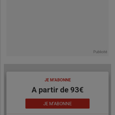
Publicité
TITRE
JE M'ABONNE
Body
A partir de 93€
Lien
JE M'ABONNE