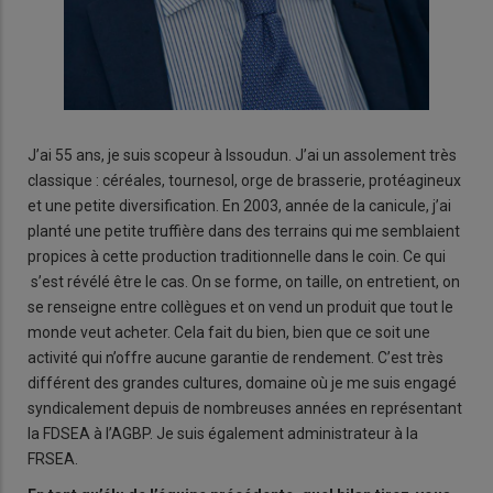
J’ai 55 ans, je suis scopeur à Issoudun. J’ai un assolement très
classique : céréales, tournesol, orge de brasserie, protéagineux
et une petite diversification. En 2003, année de la canicule, j’ai
planté une petite truffière dans des terrains qui me semblaient
propices à cette production traditionnelle dans le coin. Ce qui
s’est révélé être le cas. On se forme, on taille, on entretient, on
se renseigne entre collègues et on vend un produit que tout le
monde veut acheter. Cela fait du bien, bien que ce soit une
activité qui n’offre aucune garantie de rendement. C’est très
différent des grandes cultures, domaine où je me suis engagé
syndicalement depuis de nombreuses années en représentant
la FDSEA à l’AGBP. Je suis également administrateur à la
FRSEA.