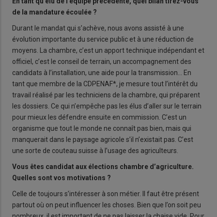
En tant qu’élu de l’équipe précédente, quel bilan tirez-vous
de la mandature écoulée ?
Durant le mandat qui s’achève, nous avons assisté à une
évolution importante du service public et à une réduction de
moyens. La chambre, c’est un apport technique indépendant et
officiel, c’est le conseil de terrain, un accompagnement des
candidats à l’installation, une aide pour la transmission… En
tant que membre de la CDPENAF*, je mesure tout l’intérêt du
travail réalisé par les techniciens de la chambre, qui préparent
les dossiers. Ce qui n’empêche pas les élus d’aller sur le terrain
pour mieux les défendre ensuite en commission. C’est un
organisme que tout le monde ne connaît pas bien, mais qui
manquerait dans le paysage agricole s’il n’existait pas. C’est
une sorte de couteau suisse à l’usage des agriculteurs.
Vous êtes candidat aux élections chambre d’agriculture.
Quelles sont vos motivations ?
Celle de toujours s’intéresser à son métier. Il faut être présent
partout où on peut influencer les choses. Bien que l’on soit peu
nombreux, il est important de ne pas laisser la chaise vide. Pour