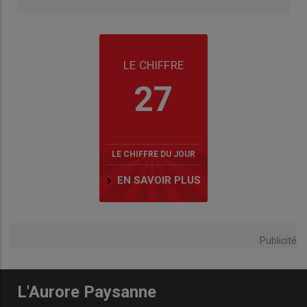
LE CHIFFRE
27
LE CHIFFRE DU JOUR
EN SAVOIR PLUS
Publicité
L'Aurore Paysanne