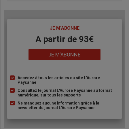
TITRE
JE M'ABONNE
Body
A partir de 93€
Lien
JE M'ABONNE
Accédez à tous les articles du site L'Aurore
Liste
Paysanne
à
Consultez le journal L'Aurore Paysanne au format
puce
numérique, sur tous les supports
Ne manquez aucune information grâce à la
newsletter du journal L'Aurore Paysanne