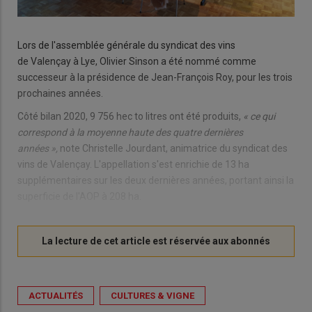
Lors de l'assemblée générale du syndicat des vins
de Valençay à Lye, Olivier Sinson a été nommé comme
successeur à la présidence de Jean-François Roy, pour les trois
prochaines années.
Côté bilan 2020, 9 756 hec to litres ont été produits,
« ce qui
correspond à la moyenne haute des quatre dernières
années »,
note Christelle Jourdant, animatrice du syndicat des
vins de Valençay. L'appellation s'est enrichie de 13 ha
supplémentaires sur les deux dernières années, portant ainsi la
superficie de l'AOP à 208 ha.
ACTUALITÉS
CULTURES & VIGNE