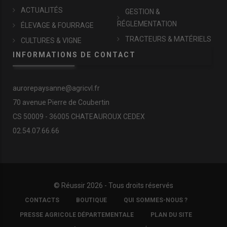
ACTUALITÉS
GESTION &
RÉGLEMENTATION
ÉLEVAGE & FOURRAGE
TRACTEURS & MATÉRIELS
CULTURES & VIGNE
INFORMATIONS DE CONTACT
aurorepaysanne@agricvl.fr
70 avenue Pierre de Coubertin
CS 50009 - 36005 CHATEAUROUX CEDEX
02.54.07.66.66
© Réussir 2026 - Tous droits réservés
FOOTER
CONTACTS
BOUTIQUE
QUI SOMMES-NOUS ?
COPYRIGHT
PRESSE AGRICOLE DÉPARTEMENTALE
PLAN DU SITE