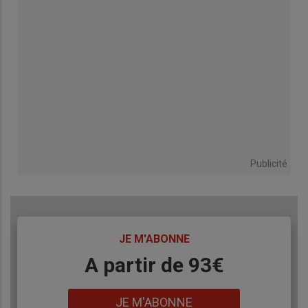
Publicité
TITRE
JE M'ABONNE
Body
A partir de 93€
Lien
JE M'ABONNE