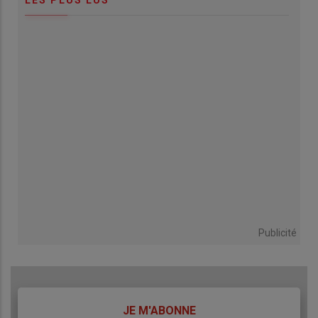
LES PLUS LUS
Publicité
TITRE
JE M'ABONNE