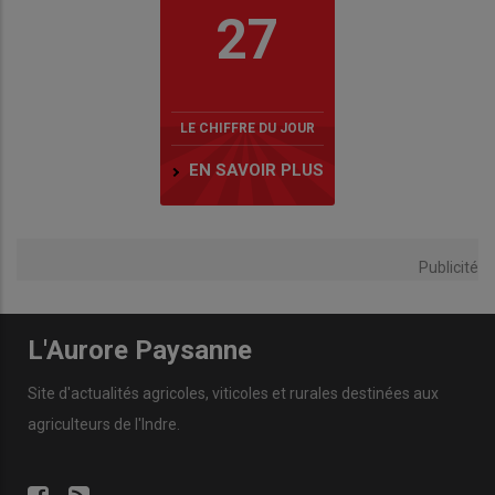
27
LE CHIFFRE DU JOUR
EN SAVOIR PLUS
Publicité
L'Aurore Paysanne
Site d'actualités agricoles, viticoles et rurales destinées aux
agriculteurs de l'Indre.