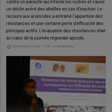
contre un parasite qui infeste les ruches et cause
un déclin avéré des abeilles en cas d'inaction. Le
recours aux acaricides a entraîné l'apparition des
résistances et une certaine perte d'efficacité des
principes actifs. L'évaluation des résistances était
au cœur de la journée régionale apicole.
Publié le
mar 21/12/2021 - 14:38
- Par
Bénédicte Roux