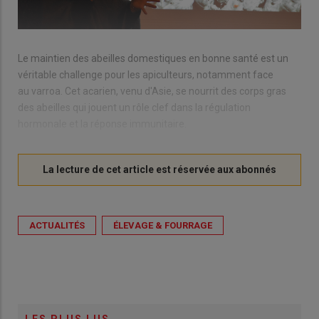
Le maintien des abeilles domestiques en bonne santé est un
véritable challenge pour les apiculteurs, notamment face
au varroa. Cet acarien, venu d'Asie, se nourrit des corps gras
des abeilles qui jouent un rôle clef dans la régulation
hormonale et la réponse immunitaire.
ACTUALITÉS
ÉLEVAGE & FOURRAGE