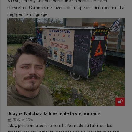
À Diou, Jérémy Chipault porte un soin particulier à ses
chevrettes. Garantes de l'avenir du troupeau, aucun poste est à
négliger. Témoignage.
Jday et Natchav, la liberté de la vie nomade
05 février 2026
Jday, plus connu sous le nom Le Nomade du futur sur les