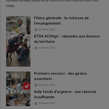
réseaux sociaux, arpente la France en vélo-roulotte avec son
chien.
Filière générale : la richesse de
l'enseignement
05 février 2026
BTSA ACS'Agri : répondre aux besoins
du territoire
05 février 2026
Premiers secours : des gestes
essentiels
05 février 2026
Aide fonds d'urgence : une réponse
insuffisante
05 février 2026