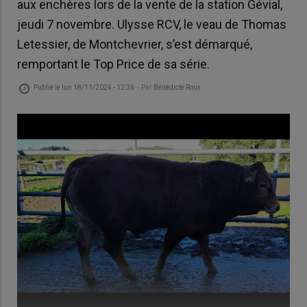
aux enchères lors de la vente de la station Gévial,
jeudi 7 novembre. Ulysse RCV, le veau de Thomas
Letessier, de Montchevrier, s’est démarqué,
remportant le Top Price de sa série.
Publié le
lun 18/11/2024 - 12:36
- Par
Bénédicte Roux