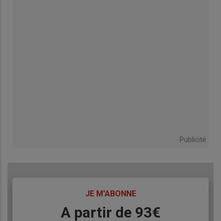
Publicité
TITRE
JE M'ABONNE
Body
A partir de 93€