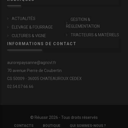
ACTUALITÉS
GESTION &
RÉGLEMENTATION
ÉLEVAGE & FOURRAGE
TRACTEURS & MATÉRIELS
CULTURES & VIGNE
INFORMATIONS DE CONTACT
aurorepaysanne@agricvl.fr
70 avenue Pierre de Coubertin
CS 50009 - 36005 CHATEAUROUX CEDEX
02.54.07.66.66
© Réussir 2026 - Tous droits réservés
FOOTER
CONTACTS
BOUTIQUE
QUI SOMMES-NOUS ?
COPYRIGHT