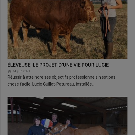
ÉLEVEUSE, LE PROJET D'UNE VIE POUR LUCIE
14 juin 2021
Réussir à atteindre ses objectifs professionnels n'est pas
chose facile. Lucie Guillot-Patureau, installée…