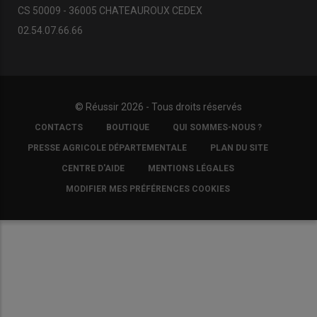
CS 50009 - 36005 CHATEAUROUX CEDEX
02.54.07.66.66
© Réussir 2026 - Tous droits réservés
FOOTER
CONTACTS
BOUTIQUE
QUI SOMMES-NOUS ?
COPYRIGHT
PRESSE AGRICOLE DÉPARTEMENTALE
PLAN DU SITE
CENTRE D'AIDE
MENTIONS LÉGALES
MODIFIER MES PRÉFÉRENCES COOKIES