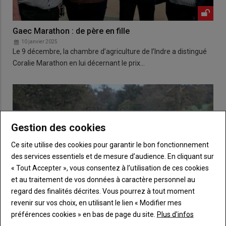
Gaec Marathon : de père en fille
10 janvier 2025
Le 9 décembre, la chambre d’agriculture de l’Indre a distingué
Coralie Marathon en lui décernant le prix…
Gestion des cookies
Ce site utilise des cookies pour garantir le bon fonctionnement
des services essentiels et de mesure d’audience. En cliquant sur
« Tout Accepter », vous consentez à l’utilisation de ces cookies
et au traitement de vos données à caractère personnel au
regard des finalités décrites. Vous pourrez à tout moment
revenir sur vos choix, en utilisant le lien « Modifier mes
préférences cookies » en bas de page du site.
Plus d'infos