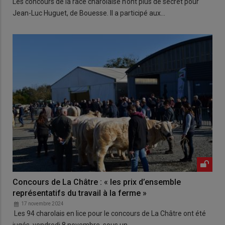
Les concours de la race charolaise n’ont plus de secret pour
Jean-Luc Huguet, de Bouesse. Il a participé aux…
Concours de La Châtre : « les prix d’ensemble
représentatifs du travail à la ferme »
17 novembre 2024
Les 94 charolais en lice pour le concours de La Châtre ont été