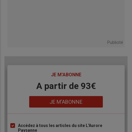
Publicité
TITRE
JE M'ABONNE
Body
A partir de 93€
Lien
JE M'ABONNE
Accédez à tous les articles du site L'Aurore
Liste
Paysanne