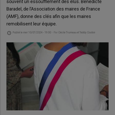
souvent un essoufflement des élus. Bénédicte
Baradel, de l’Association des maires de France
(AMF), donne des clés afin que les maires
remobilisent leur équipe.
Publié le
mer 10/07/2024 - 19:00
- Par
Cécile Trumeau et Teddy Couton