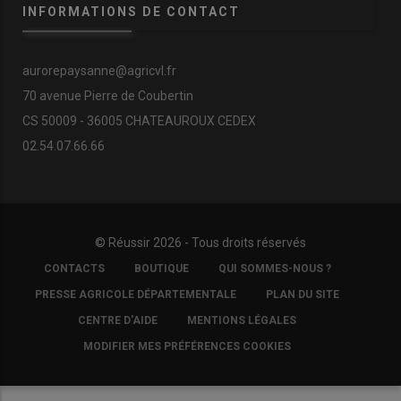
INFORMATIONS DE CONTACT
aurorepaysanne@agricvl.fr
70 avenue Pierre de Coubertin
CS 50009 - 36005 CHATEAUROUX CEDEX
02.54.07.66.66
© Réussir 2026 - Tous droits réservés
FOOTER
CONTACTS
BOUTIQUE
QUI SOMMES-NOUS ?
COPYRIGHT
PRESSE AGRICOLE DÉPARTEMENTALE
PLAN DU SITE
CENTRE D'AIDE
MENTIONS LÉGALES
MODIFIER MES PRÉFÉRENCES COOKIES