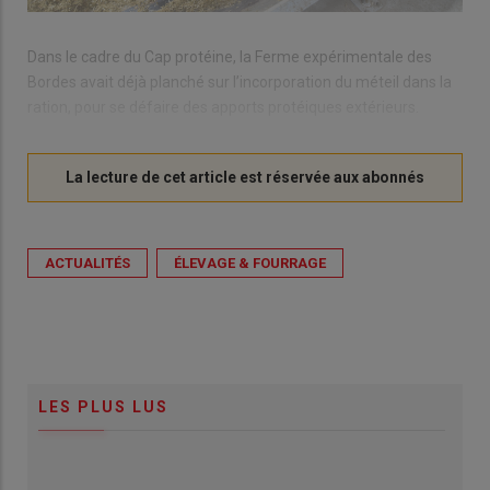
Dans le cadre du Cap protéine, la Ferme expérimentale des
Bordes avait déjà planché sur l’incorporation du méteil dans la
ration, pour se défaire des apports protéiques extérieurs.
ACTUALITÉS
ÉLEVAGE & FOURRAGE
LES PLUS LUS