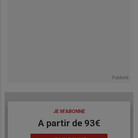
Publicité
TITRE
JE M'ABONNE
Body
A partir de 93€
Lien