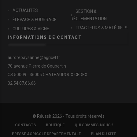
ACTUALITÉS
GESTION &
RÉGLEMENTATION
ÉLEVAGE & FOURRAGE
TRACTEURS & MATÉRIELS
CULTURES & VIGNE
INFORMATIONS DE CONTACT
aurorepaysanne@agricvl.fr
70 avenue Pierre de Coubertin
CS 50009 - 36005 CHATEAUROUX CEDEX
02.54.07.66.66
© Réussir 2026 - Tous droits réservés
FOOTER
CONTACTS
BOUTIQUE
QUI SOMMES-NOUS ?
COPYRIGHT
PRESSE AGRICOLE DÉPARTEMENTALE
PLAN DU SITE