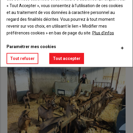
compte pour accéder à tout {nom-site}.
« Tout Accepter », vous consentez à l’utilisation de ces cookies
et au traitement de vos données à caractère personnel au
Lien
regard des finalités décrites. Vous pourrez à tout moment
Créez un compte
revenir sur vos choix, en utilisant le lien « Modifier mes
préférences cookies » en bas de page du site.
Plus d'infos
VOUS AIMEREZ AUSSI
Paramétrer mes cookies
Tout refuser
Tout accepter