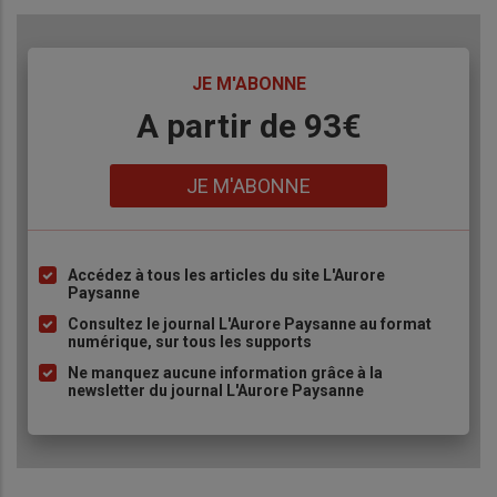
TITRE
JE M'ABONNE
Body
A partir de 93€
Lien
JE M'ABONNE
Accédez à tous les articles du site L'Aurore
Liste
Paysanne
à
Consultez le journal L'Aurore Paysanne au format
puce
numérique, sur tous les supports
Ne manquez aucune information grâce à la
newsletter du journal L'Aurore Paysanne