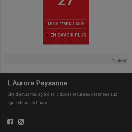
27
LE CHIFFRE DU JOUR
EN SAVOIR PLUS
Publicité
L'Aurore Paysanne
Site d'actualités agricoles, viticoles et rurales destinées aux
agriculteurs de l'Indre.