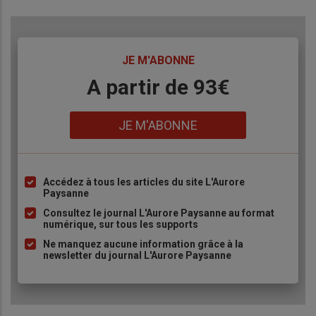
TITRE
JE M'ABONNE
Body
A partir de 93€
Lien
JE M'ABONNE
Accédez à tous les articles du site L'Aurore
Liste
Paysanne
à
Consultez le journal L'Aurore Paysanne au format
puce
numérique, sur tous les supports
Ne manquez aucune information grâce à la
newsletter du journal L'Aurore Paysanne