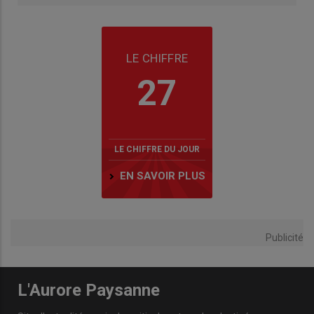
LE CHIFFRE
27
LE CHIFFRE DU JOUR
EN SAVOIR PLUS
Publicité
L'Aurore Paysanne