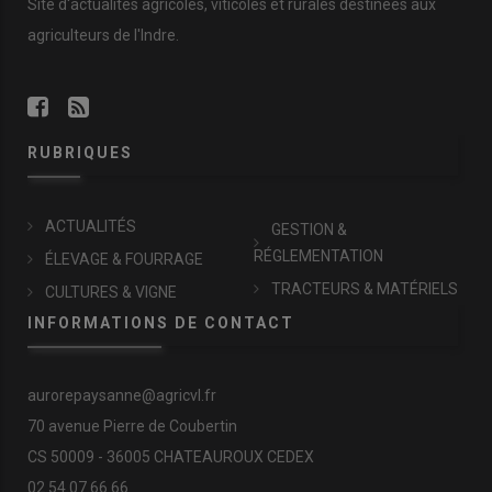
Site d'actualités agricoles, viticoles et rurales destinées aux
agriculteurs de l'Indre.
RUBRIQUES
ACTUALITÉS
GESTION &
RÉGLEMENTATION
ÉLEVAGE & FOURRAGE
TRACTEURS & MATÉRIELS
CULTURES & VIGNE
INFORMATIONS DE CONTACT
aurorepaysanne@agricvl.fr
70 avenue Pierre de Coubertin
CS 50009 - 36005 CHATEAUROUX CEDEX
02.54.07.66.66