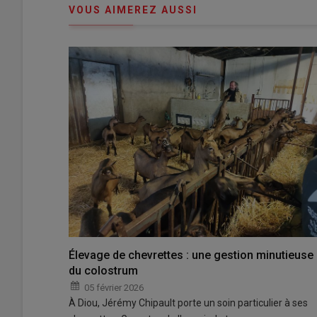
VOUS AIMEREZ AUSSI
Élevage de chevrettes : une gestion minutieuse
du colostrum
05 février 2026
À Diou, Jérémy Chipault porte un soin particulier à ses