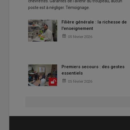
chevrettes. Garantes de l'avenir du troupeau, aucun
poste est à négliger. Témoignage.
Filière générale : la richesse de
l'enseignement
05 février 2026
Premiers secours : des gestes
essentiels
05 février 2026