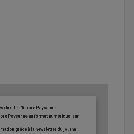
es du site L'Aurore Paysanne
urore Paysanne au format numérique, sur
ation grâce à la newsletter du journal