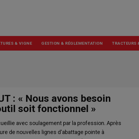
USER
ACCOUNT
MENU
TURES & VIGNE
GESTION & RÉGLEMENTATION
TRACTEURS 
 : « Nous avons besoin
util soit fonctionnel »
ccueillie avec soulagement par la profession. Après
ure de nouvelles lignes d'abattage pointe à