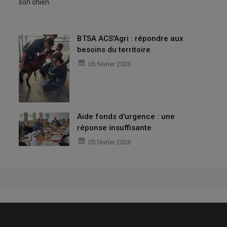
son chien.
BTSA ACS'Agri : répondre aux
besoins du territoire
05 février 2026
Aide fonds d'urgence : une
réponse insuffisante
05 février 2026