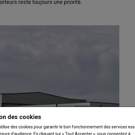
rteurs reste toujours une priorité.
on des cookies
utilise des cookies pour garantir le bon fonctionnement des services ess
esure d’audience. En cliquant sur « Tout Accepter », vous consentez à