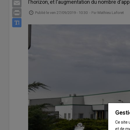
l'horizon, et l'augmentation du nombre d'appo
Email
Print
Publié le
ven 27/09/2019 - 10:30
- Par
Mathieu Laforet
Gesti
Ce site 
et de m