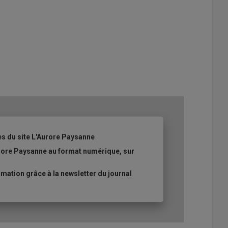
es du site L'Aurore Paysanne
urore Paysanne au format numérique, sur
ation grâce à la newsletter du journal