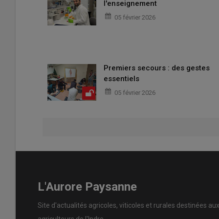
l'enseignement
05 février 2026
Premiers secours : des gestes
essentiels
05 février 2026
L'Aurore Paysanne
Site d'actualités agricoles, viticoles et rurales destinées au