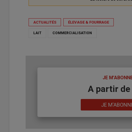
ACTUALITÉS
ÉLEVAGE & FOURRAGE
LAIT
COMMERCIALISATION
TITRE
JE M'ABONN
Body
A partir de
Lien
JE M'ABONN