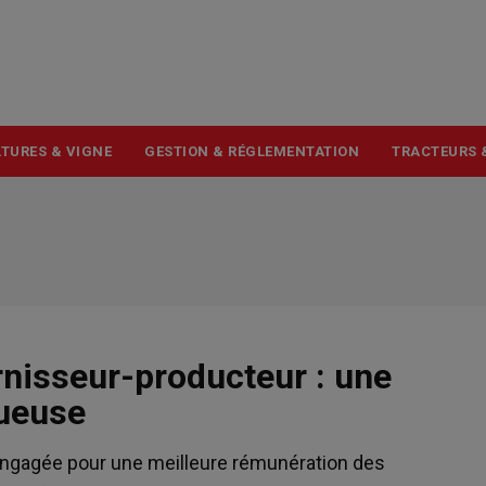
USER
ACCOUNT
MENU
TURES & VIGNE
GESTION & RÉGLEMENTATION
TRACTEURS 
rnisseur-producteur : une
tueuse
engagée pour une meilleure rémunération des