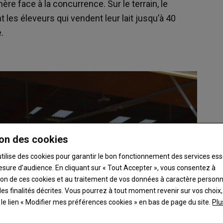
re face à la concurrence. Sur le terrain, le
 les éleveurs qui vendent leur lait jusqu’à 40
.
on des cookies
utilise des cookies pour garantir le bon fonctionnement des services ess
esure d’audience. En cliquant sur « Tout Accepter », vous consentez à
ation de ces cookies et au traitement de vos données à caractère person
es finalités décrites. Vous pourrez à tout moment revenir sur vos choix,
t le lien « Modifier mes préférences cookies » en bas de page du site.
Plu