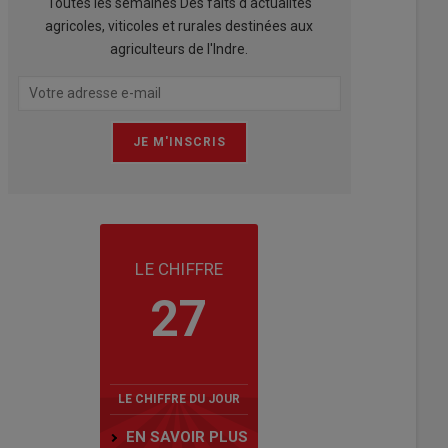
Toutes les semaines Des faits d'actualités
agricoles, viticoles et rurales destinées aux
agriculteurs de l'Indre.
LE CHIFFRE
27
LE CHIFFRE DU JOUR
EN SAVOIR PLUS