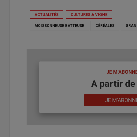
ACTUALITÉS
CULTURES & VIGNE
MOISSONNEUSE BATTEUSE
CÉRÉALES
GRAN
TITRE
JE M'ABONN
Body
A partir de
Lien
JE M'ABONN