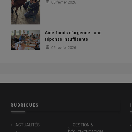
05 février 2026
Aide fonds d'urgence : une
réponse insuffisante
05 février 2026
RUBRIQUES
x
ACTUALITÉS
GESTION &
RÉGLEMENTATION