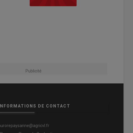
Publicité
INFORMATIONS DE CONTACT
aurorepaysanne@agricvl.fr