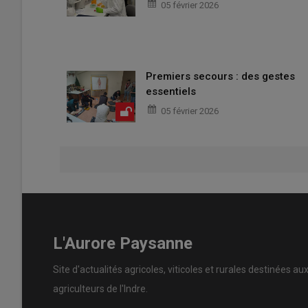
05 février 2026
Premiers secours : des gestes
essentiels
05 février 2026
L'Aurore Paysanne
Site d'actualités agricoles, viticoles et rurales destinées au
agriculteurs de l'Indre.