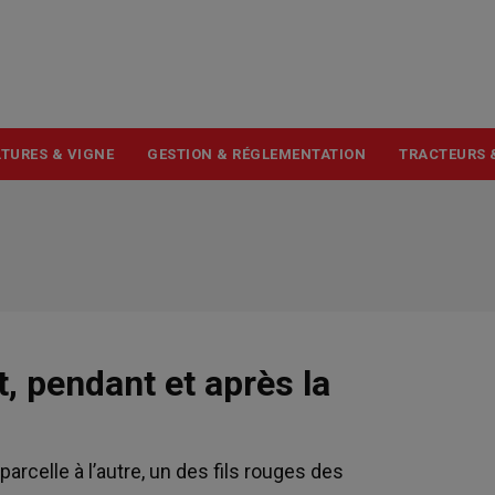
USER
ACCOUNT
MENU
TURES & VIGNE
GESTION & RÉGLEMENTATION
TRACTEURS 
t, pendant et après la
arcelle à l’autre, un des fils rouges des