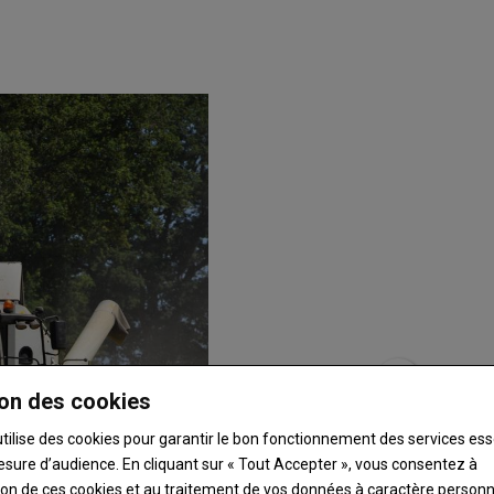
on des cookies
utilise des cookies pour garantir le bon fonctionnement des services ess
esure d’audience. En cliquant sur « Tout Accepter », vous consentez à
ation de ces cookies et au traitement de vos données à caractère person