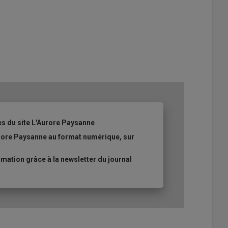
es du site L'Aurore Paysanne
urore Paysanne au format numérique, sur
ation grâce à la newsletter du journal