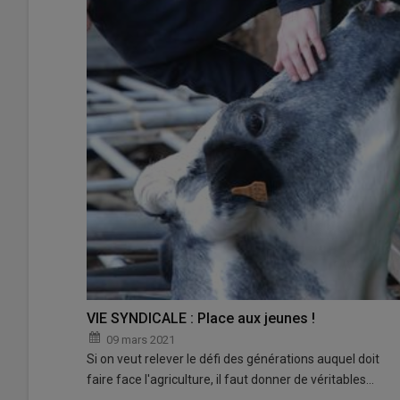
VIE SYNDICALE : Place aux jeunes !
09 mars 2021
Si on veut relever le défi des générations auquel doit
faire face l'agriculture, il faut donner de véritables…