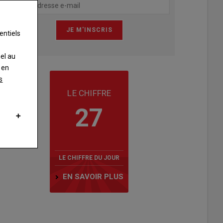
entiels
nel au
 en
s
LE CHIFFRE
27
LE CHIFFRE DU JOUR
EN SAVOIR PLUS