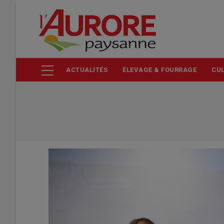
Aller
au
contenu
principal
ACTUALITÉS
ÉLEVAGE & FOURRAGE
CUL