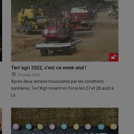
Terr’agri 2022, c’est ce week-end !
25 août 2022
Après deux années bousculées par les conditions
sanitaires, Terr’Agri revient en force les 27 et 28 août à
Le…