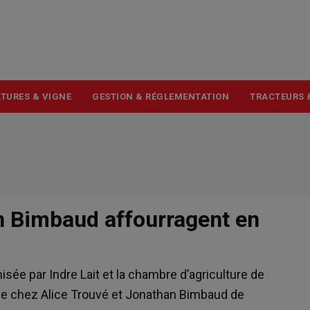
USER
ACCOUNT
MENU
TURES & VIGNE
GESTION & RÉGLEMENTATION
TRACTEURS 
n Bimbaud affourragent en
isée par Indre Lait et la chambre d’agriculture de
nisée chez Alice Trouvé et Jonathan Bimbaud de