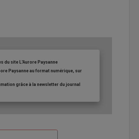
es du site L'Aurore Paysanne
urore Paysanne au format numérique, sur
ation grâce à la newsletter du journal