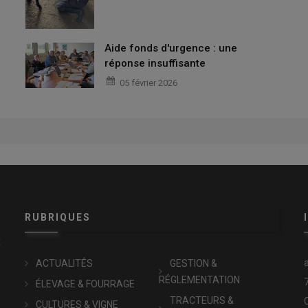
Aide fonds d'urgence : une
réponse insuffisante
05 février 2026
RUBRIQUES
x
ACTUALITÉS
GESTION &
RÉGLEMENTATION
ÉLEVAGE & FOURRAGE
TRACTEURS &
CULTURES & VIGNE