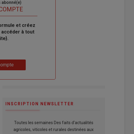
s abonné(e)
 COMPTE
ormule et créez
 accéder à tout
te}.
compte
INSCRIPTION NEWSLETTER
Toutes les semaines Des faits d'actualités
agricoles, viticoles et rurales destinées aux