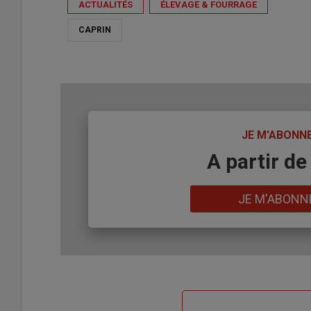
ACTUALITÉS
ÉLEVAGE & FOURRAGE
CAPRIN
TITRE
JE M'ABONN
Body
A partir de
Lien
JE M'ABONN