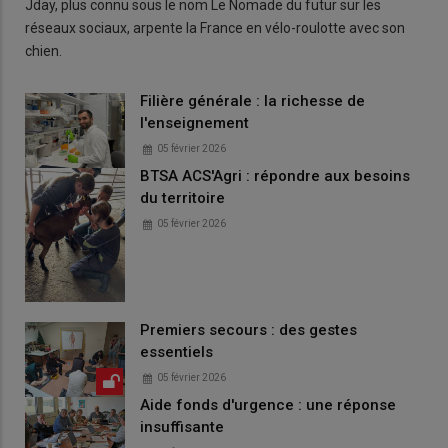
Jday, plus connu sous le nom Le Nomade du futur sur les
réseaux sociaux, arpente la France en vélo-roulotte avec son
chien.
Filière générale : la richesse de
l'enseignement
05 février 2026
BTSA ACS'Agri : répondre aux besoins
du territoire
05 février 2026
Premiers secours : des gestes
essentiels
05 février 2026
Aide fonds d'urgence : une réponse
insuffisante