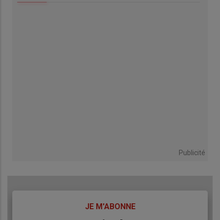
Publicité
TITRE
JE M'ABONNE