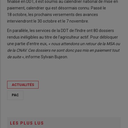
finalisé en DDT, il est soumis au calendrier national de mise en
paiement, calendrier qui est désormais connu. Passé le
18 octobre, les prochains versements des avances
interviendront le 30 octobre et le 7 novembre.
En parallèle, les services de la DDT de l’Indre ont 80 dossiers
rendus inéligibles au titre de l’agriculteur actif. Pour débloquer
une partie d’entre eux,
« nous attendons un retour de la MSA ou
de la CNAV. Ces dossiers ne sont donc pas mis en paiement tout
de suite »,
informe Sylvain Bujeon.
ACTUALITÉS
PAC
LES PLUS LUS