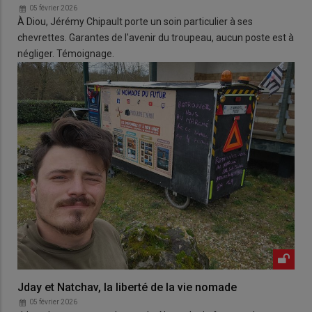
05 février 2026
À Diou, Jérémy Chipault porte un soin particulier à ses
chevrettes. Garantes de l'avenir du troupeau, aucun poste est à
négliger. Témoignage.
Jday et Natchav, la liberté de la vie nomade
05 février 2026