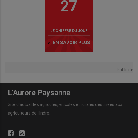
27
LE CHIFFRE DU JOUR
EN SAVOIR PLUS
Publicité
L'Aurore Paysanne
Site d'actualités agricoles, viticoles et rurales destinées aux
agriculteurs de l'Indre.