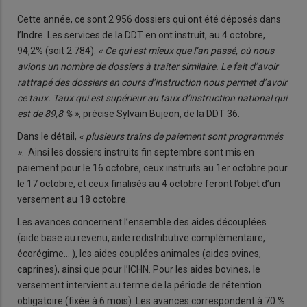
Cette année, ce sont 2 956 dossiers qui ont été déposés dans
l’Indre. Les services de la DDT en ont instruit, au 4 octobre,
94,2% (soit 2 784).
« Ce qui est mieux que l’an passé, où nous
avions un nombre de dossiers à traiter similaire. Le fait d’avoir
rattrapé des dossiers en cours d’instruction nous permet d’avoir
ce taux. Taux qui est supérieur au taux d’instruction national qui
est de 89,8 % »
, précise Sylvain Bujeon, de la DDT 36.
Dans le détail,
« plusieurs trains de paiement sont programmés
»
. Ainsi les dossiers instruits fin septembre sont mis en
paiement pour le 16 octobre, ceux instruits au 1er octobre pour
le 17 octobre, et ceux finalisés au 4 octobre feront l’objet d’un
versement au 18 octobre.
Les avances concernent l’ensemble des aides découplées
(aide base au revenu, aide redistributive complémentaire,
écorégime... ), les aides couplées animales (aides ovines,
caprines), ainsi que pour l’ICHN. Pour les aides bovines, le
versement intervient au terme de la période de rétention
obligatoire (fixée à 6 mois). Les avances correspondent à 70 %