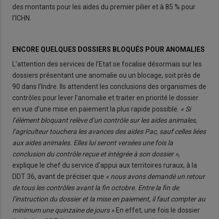
des montants pour les aides du premier pilier et à 85 % pour
l’ICHN.
ENCORE QUELQUES DOSSIERS BLOQUÉS POUR ANOMALIES
L’attention des services de l’Etat se focalise désormais sur les
dossiers présentant une anomalie ou un blocage, soit près de
90 dans l’Indre. Ils attendent les conclusions des organismes de
contrôles pour lever l’anomalie et traiter en priorité le dossier
en vue d’une mise en paiement la plus rapide possible.
« Si
l’élément bloquant relève d’un contrôle sur les aides animales,
l’agriculteur touchera les avances des aides Pac, sauf celles liées
aux aides animales. Elles lui seront versées une fois la
conclusion du contrôle reçue et intégrée à son dossier »
,
explique le chef du service d’appui aux territoires ruraux, à la
DDT 36, avant de préciser que
« nous avons demandé un retour
de tous les contrôles avant la fin octobre. Entre la fin de
l’instruction du dossier et la mise en paiement, il faut compter au
minimum une quinzaine de jours »
En effet, une fois le dossier