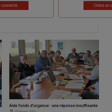
Lien
 connecte
Créez un 
Aide fonds d'urgence : une réponse insuffisante
05 février 2026