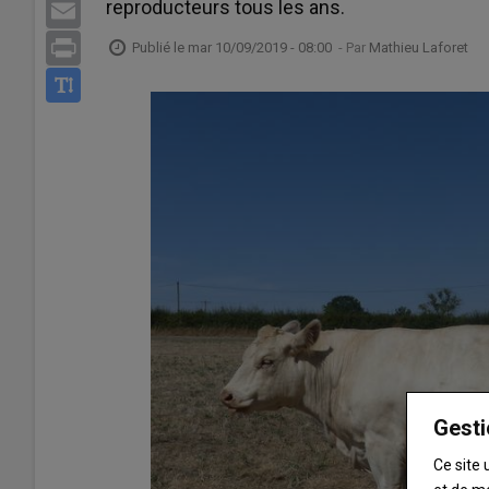
reproducteurs tous les ans.
Email
Print
Publié le
mar 10/09/2019 - 08:00
- Par
Mathieu Laforet
Gesti
Ce site 