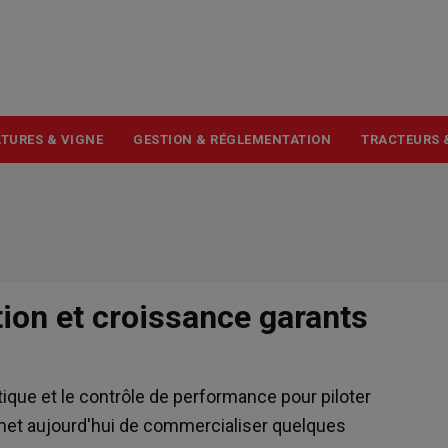
USER
ACCOUNT
MENU
TURES & VIGNE
GESTION & RÉGLEMENTATION
TRACTEURS 
ction et croissance garants
ique et le contrôle de performance pour piloter
permet aujourd'hui de commercialiser quelques