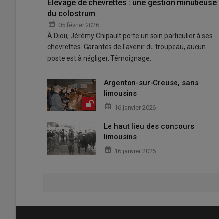
Élevage de chevrettes : une gestion minutieuse
du colostrum
05 février 2026
À Diou, Jérémy Chipault porte un soin particulier à ses
chevrettes. Garantes de l'avenir du troupeau, aucun
poste est à négliger. Témoignage.
Argenton-sur-Creuse, sans
limousins
16 janvier 2026
Le haut lieu des concours
limousins
16 janvier 2026