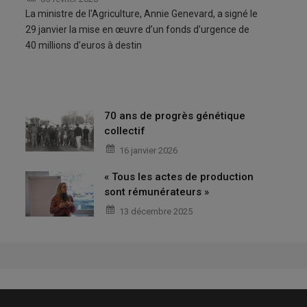
La ministre de l'Agriculture, Annie Genevard, a signé le
29 janvier la mise en œuvre d’un fonds d’urgence de
40 millions d’euros à destin
70 ans de progrès génétique
collectif
16 janvier 2026
« Tous les actes de production
sont rémunérateurs »
13 décembre 2025