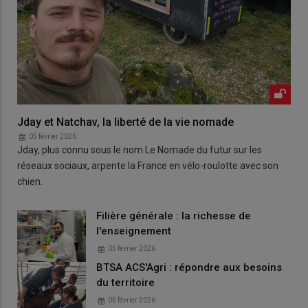
Jday et Natchav, la liberté de la vie nomade
05 février 2026
Jday, plus connu sous le nom Le Nomade du futur sur les
réseaux sociaux, arpente la France en vélo-roulotte avec son
chien.
Filière générale : la richesse de
l'enseignement
05 février 2026
BTSA ACS'Agri : répondre aux besoins
du territoire
05 février 2026