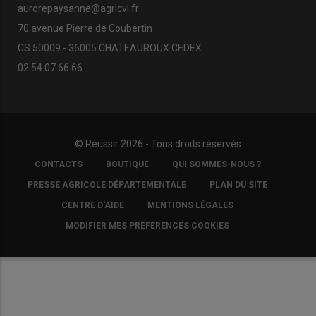
aurorepaysanne@agricvl.fr
70 avenue Pierre de Coubertin
CS 50009 - 36005 CHATEAUROUX CEDEX
02.54.07.66.66
© Réussir 2026 - Tous droits réservés
FOOTER
CONTACTS
BOUTIQUE
QUI SOMMES-NOUS ?
COPYRIGHT
PRESSE AGRICOLE DÉPARTEMENTALE
PLAN DU SITE
CENTRE D'AIDE
MENTIONS LÉGALES
MODIFIER MES PRÉFÉRENCES COOKIES