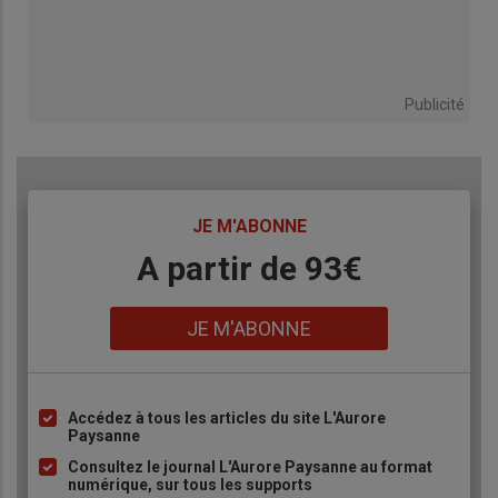
Publicité
TITRE
JE M'ABONNE
Body
A partir de 93€
Lien
JE M'ABONNE
Accédez à tous les articles du site L'Aurore
Liste
Paysanne
à
Consultez le journal L'Aurore Paysanne au format
puce
numérique, sur tous les supports