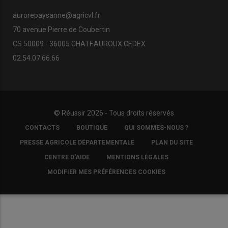
aurorepaysanne@agricvl.fr
70 avenue Pierre de Coubertin
CS 50009 - 36005 CHATEAUROUX CEDEX
02.54.07.66.66
© Réussir 2026 - Tous droits réservés
FOOTER
CONTACTS
BOUTIQUE
QUI SOMMES-NOUS ?
COPYRIGHT
PRESSE AGRICOLE DÉPARTEMENTALE
PLAN DU SITE
CENTRE D'AIDE
MENTIONS LÉGALES
MODIFIER MES PRÉFÉRENCES COOKIES