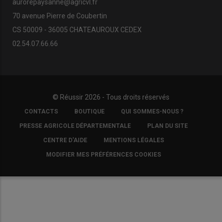
aurorepaysanne@agricvl.fr
70 avenue Pierre de Coubertin
CS 50009 - 36005 CHATEAUROUX CEDEX
02.54.07.66.66
© Réussir 2026 - Tous droits réservés
FOOTER
CONTACTS
BOUTIQUE
QUI SOMMES-NOUS ?
COPYRIGHT
PRESSE AGRICOLE DÉPARTEMENTALE
PLAN DU SITE
CENTRE D'AIDE
MENTIONS LÉGALES
MODIFIER MES PRÉFÉRENCES COOKIES