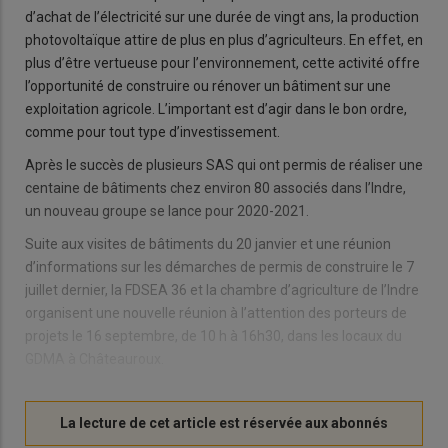
d’achat de l’électricité sur une durée de vingt ans, la production
photovoltaïque attire de plus en plus d’agriculteurs. En effet, en
plus d’être vertueuse pour l’environnement, cette activité offre
l’opportunité de construire ou rénover un bâtiment sur une
exploitation agricole. L’important est d’agir dans le bon ordre,
comme pour tout type d’investissement.
Après le succès de plusieurs SAS qui ont permis de réaliser une
centaine de bâtiments chez environ 80 associés dans l’Indre,
un nouveau groupe se lance pour 2020-2021.
Suite aux visites de bâtiments du 20 janvier et une réunion
d’informations sur les démarches de permis de construire le 7
juillet dernier, la FDSEA 36 et la chambre d’agriculture de l’Indre
organisent une nouvelle réunion à l’attention des porteurs de
projets le 16 septembre, de 10 h à 16h30, dans les locaux du
GDMA à Châteauroux.