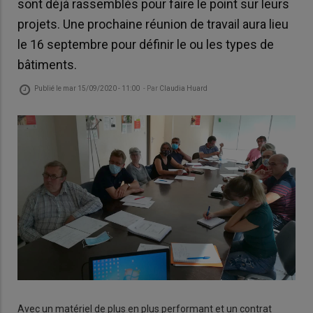
sont déjà rassemblés pour faire le point sur leurs
projets. Une prochaine réunion de travail aura lieu
le 16 septembre pour définir le ou les types de
bâtiments.
Publié le
mar 15/09/2020 - 11:00
- Par
Claudia Huard
Avec un matériel de plus en plus performant et un contrat