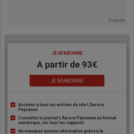
Publicité
TITRE
JE M'ABONNE
Body
A partir de 93€
Lien
JE M'ABONNE
Accédez à tous les articles du site L'Aurore
Liste
Paysanne
à
Consultez le journal L'Aurore Paysanne au format
puce
numérique, sur tous les supports
Ne manquez aucune information grâce à la