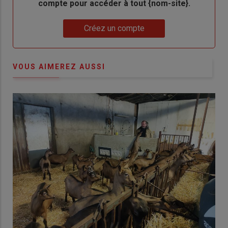
compte pour accéder à tout {nom-site}.
Lien
Créez un compte
VOUS AIMEREZ AUSSI