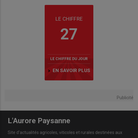
LE CHIFFRE
27
LE CHIFFRE DU JOUR
EN SAVOIR PLUS
Publicité
L'Aurore Paysanne
Site d'actualités agricoles, viticoles et rurales destinées aux