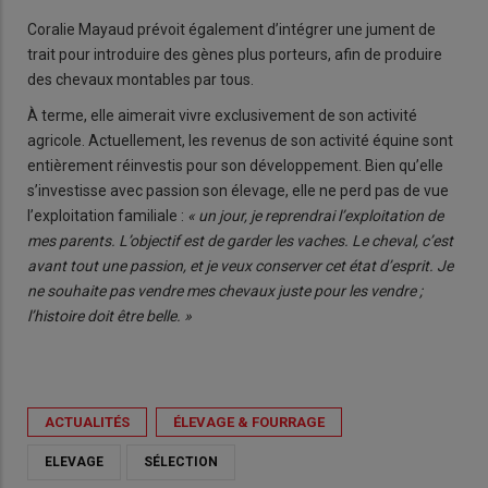
Coralie Mayaud prévoit égale­ment d’intégrer une jument de
trait pour introduire des gènes plus porteurs, afin de produire
des chevaux montables par tous.
À terme, elle aimerait vivre exclu­sivement de son activité
agricole. Actuellement, les revenus de son activité équine sont
entièrement réinvestis pour son développe­ment. Bien qu’elle
s’investisse avec passion son élevage, elle ne perd pas de vue
l’exploitation familiale :
« un jour, je reprendrai l’exploita­tion de
mes parents. L’objectif est de garder les vaches. Le cheval, c’est
avant tout une passion, et je veux conserver cet état d’esprit. Je
ne souhaite pas vendre mes chevaux juste pour les vendre ;
l’histoire doit être belle. »
ACTUALITÉS
ÉLEVAGE & FOURRAGE
ELEVAGE
SÉLECTION