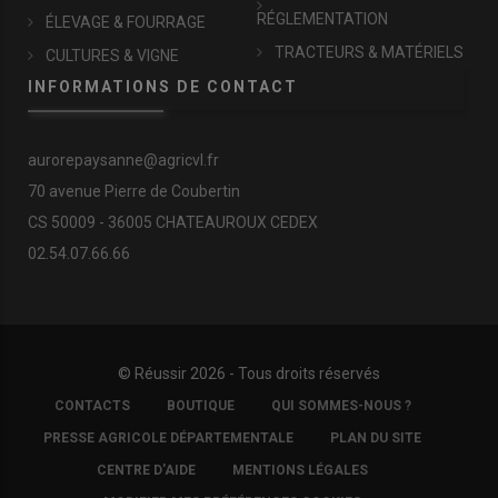
RÉGLEMENTATION
ÉLEVAGE & FOURRAGE
TRACTEURS & MATÉRIELS
CULTURES & VIGNE
INFORMATIONS DE CONTACT
aurorepaysanne@agricvl.fr
70 avenue Pierre de Coubertin
CS 50009 - 36005 CHATEAUROUX CEDEX
02.54.07.66.66
© Réussir 2026 - Tous droits réservés
FOOTER
CONTACTS
BOUTIQUE
QUI SOMMES-NOUS ?
COPYRIGHT
PRESSE AGRICOLE DÉPARTEMENTALE
PLAN DU SITE
CENTRE D'AIDE
MENTIONS LÉGALES