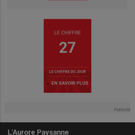
LE CHIFFRE
27
LE CHIFFRE DU JOUR
EN SAVOIR PLUS
Publicité
L'Aurore Paysanne