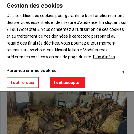
Gestion des cookies
Body
Choisissez votre formule et créez votre
Ce site utilise des cookies pour garantir le bon fonctionnement
compte pour accéder à tout {nom-site}.
des services essentiels et de mesure d’audience. En cliquant sur
Lien
« Tout Accepter », vous consentez à l’utilisation de ces cookies
Créez un compte
et au traitement de vos données à caractère personnel au
regard des finalités décrites. Vous pourrez à tout moment
revenir sur vos choix, en utilisant le lien « Modifier mes
VOUS AIMEREZ AUSSI
préférences cookies » en bas de page du site.
Plus d'infos
Paramétrer mes cookies
Tout refuser
Tout accepter