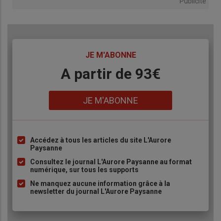
Publicité
TITRE
JE M'ABONNE
Body
A partir de 93€
Lien
JE M'ABONNE
Accédez à tous les articles du site L'Aurore
Liste
Paysanne
à
Consultez le journal L'Aurore Paysanne au format
puce
numérique, sur tous les supports
Ne manquez aucune information grâce à la
newsletter du journal L'Aurore Paysanne