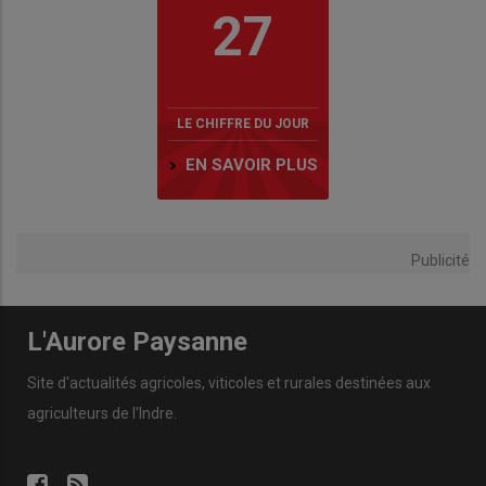
27
LE CHIFFRE DU JOUR
EN SAVOIR PLUS
Publicité
L'Aurore Paysanne
Site d'actualités agricoles, viticoles et rurales destinées aux
agriculteurs de l'Indre.