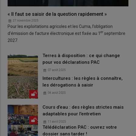
« Il faut se saisir de la question rapidement »
27 novembre 2025
Pour les exploitations agricoles et les Cuma, l’obligation
er
d’émission de facture électronique est fixée au 1
septembre
2027.
Terres à disposition : ce qui change
pour vos déclarations PAC
07 août 2025
Intercultures : les règles à connaître,
les dérogations à saisir
04 août 2025
Cours d’eau : des règles strictes mais
adaptables pour l’entretien
11 avril 2025
Télédéclaration PAC : ouvrez votre
dossier sans tarder !