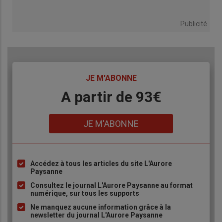
Publicité
TITRE
JE M'ABONNE
Body
A partir de 93€
Lien
JE M'ABONNE
Accédez à tous les articles du site L'Aurore
Liste
Paysanne
à
Consultez le journal L'Aurore Paysanne au format
puce
numérique, sur tous les supports
Ne manquez aucune information grâce à la
newsletter du journal L'Aurore Paysanne