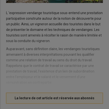
L 'expression vendange touristique sous-entend une prestation
participative construite autour de la notion de découverte pour
un public. Ainsi, un vigneron accueille des touristes dans le but
de présenter le domaine et les techniques de vendanges. Les
touristes sont amenés à récolter le raisin de manière limitée et
sous la conduite du vigneron.
Auparavant, sans définition claire, les vendanges touristiques
amenaient à diverses interprétations pouvant les qualifier
comme une relation de travail au sens du droit du travail.
Rappelons que le contrat de travail se caractérise par une
prestation de travail, l'existence d'un lien de subordination
entre l'employeur et le salarié et le versement d'une
rémunération en contrepartie.