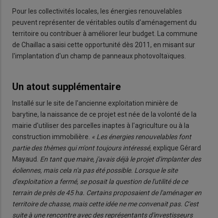
Pour les collectivités locales, les énergies renouvelables
peuvent représenter de véritables outils d'aménagement du
territoire ou contribuer à améliorer leur budget. La commune
de Chaillac a saisi cette opportunité dès 2011, en misant sur
l'implantation d'un champ de panneaux photovoltaïques.
Un atout supplémentaire
Installé sur le site de l'ancienne exploitation minière de
barytine, la naissance de ce projet est née de la volonté de la
mairie d'utiliser des parcelles inaptes à l'agriculture ou à la
construction immobilière.
« Les énergies renouvelables font
partie des thèmes qui m'ont toujours intéressé,
explique Gérard
Mayaud.
En tant que maire, j'avais déjà le projet d'implanter des
éoliennes, mais cela n'a pas été possible. Lorsque le site
d'exploitation a fermé, se posait la question de l'utilité de ce
terrain de près de 45 ha. Certains proposaient de l'aménager en
territoire de chasse, mais cette idée ne me convenait pas. C'est
suite à une rencontre avec des représentants d'investisseurs