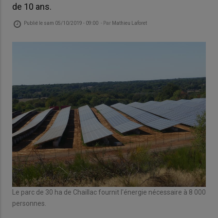
de 10 ans.
Publié le
sam 05/10/2019 - 09:00
- Par
Mathieu Laforet
Le parc de 30 ha de Chaillac fournit l'énergie nécessaire à 8 000
personnes.