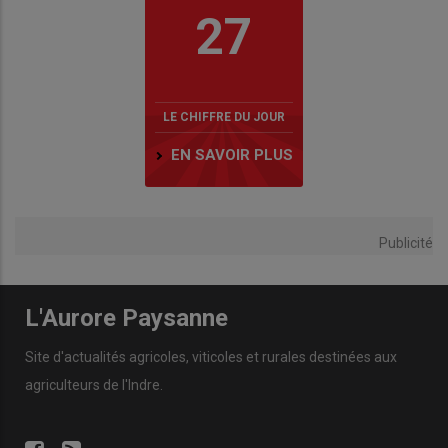
27
LE CHIFFRE DU JOUR
EN SAVOIR PLUS
Publicité
L'Aurore Paysanne
Site d'actualités agricoles, viticoles et rurales destinées aux
agriculteurs de l'Indre.