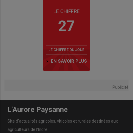
LE CHIFFRE
27
LE CHIFFRE DU JOUR
EN SAVOIR PLUS
Publicité
L'Aurore Paysanne
Site d'actualités agricoles, viticoles et rurales destinées aux
agriculteurs de l'Indre.