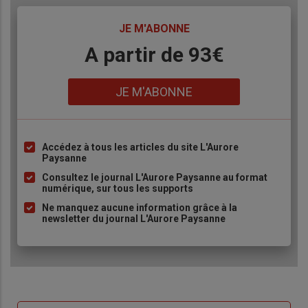
TITRE
JE M'ABONNE
Body
A partir de 93€
Lien
JE M'ABONNE
Accédez à tous les articles du site L'Aurore
Liste
Paysanne
à
Consultez le journal L'Aurore Paysanne au format
puce
numérique, sur tous les supports
Ne manquez aucune information grâce à la
newsletter du journal L'Aurore Paysanne