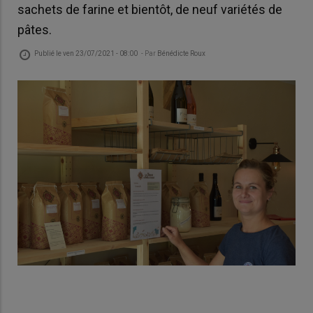
sachets de farine et bientôt, de neuf variétés de
pâtes.
Publié le
ven 23/07/2021 - 08:00
- Par
Bénédicte Roux