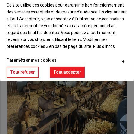
Ce site utilise des cookies pour garantir le bon fonctionnement
Lien
Créez un compte
des services essentiels et de mesure d’audience. En cliquant sur
« Tout Accepter », vous consentez à l’utilisation de ces cookies
et au traitement de vos données à caractère personnel au
regard des finalités décrites. Vous pourrez à tout moment
VOUS AIMEREZ AUSSI
revenir sur vos choix, en utilisant le lien « Modifier mes
préférences cookies » en bas de page du site.
Plus d'infos
Paramétrer mes cookies
Tout refuser
Tout accepter