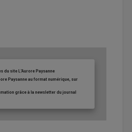
es du site L'Aurore Paysanne
urore Paysanne au format numérique, sur
ation grâce à la newsletter du journal