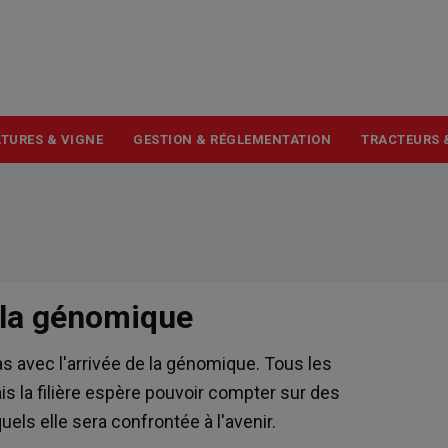
USER
ACCOUNT
MENU
TURES & VIGNE
GESTION & RÉGLEMENTATION
TRACTEURS 
r la génomique
s avec l'arrivée de la génomique. Tous les
is la filière espère pouvoir compter sur des
els elle sera confrontée à l'avenir.