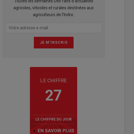
Toutes les semaines Des faits d'actualités
agricoles, viticoles et rurales destinées aux
agriculteurs de l'Indre.
LE CHIFFRE
27
LE CHIFFRE DU JOUR
EN SAVOIR PLUS