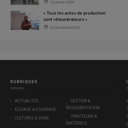
16 janvier 2026
« Tous les actes de production
sont rémunérateurs »
13 décembre 2025
RUBRIQUES
x
ACTUALITÉS
GESTION &
RÉGLEMENTATION
ÉLEVAGE & FOURRAGE
TRACTEURS &
CULTURES & VIGNE
MATÉRIELS