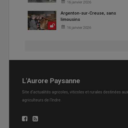
16 janvier 2026
Argenton-sur-Creuse, sans
limousins
16 janvier 2026
L'Aurore Paysanne
Site d'actualités agricoles, viticoles et rurales destinées au
agriculteurs de l'Indre.