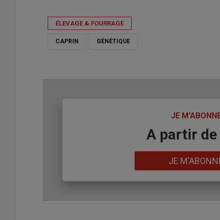
ÉLEVAGE & FOURRAGE
CAPRIN
GÉNÉTIQUE
TITRE
JE M'ABONN
Body
A partir de
Lien
JE M'ABONN