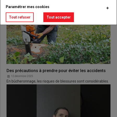
Paramétrer mes cookies
Tout refuser
Tout accepter
Des précautions à prendre pour éviter les accidents
12 décembre 2025
En bûcheronnage, les risques de blessures sont considérables.