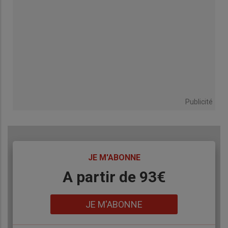
Publicité
TITRE
JE M'ABONNE
Body
A partir de 93€
Lien
JE M'ABONNE