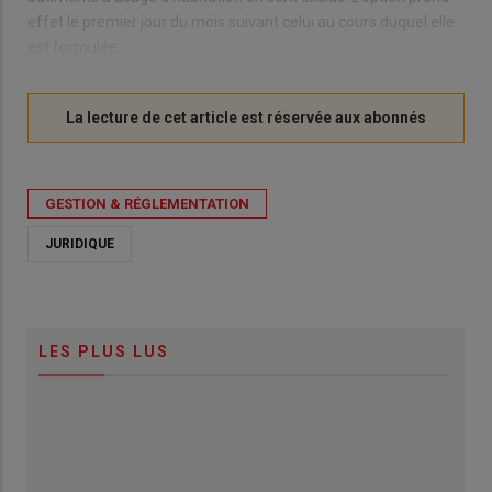
effet le premier jour du mois suivant celui au cours duquel elle
est formulée.
GESTION & RÉGLEMENTATION
JURIDIQUE
LES PLUS LUS