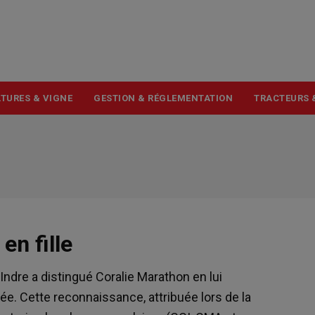
USER
ACCOUNT
MENU
TURES & VIGNE
GESTION & RÉGLEMENTATION
TRACTEURS 
en fille
Indre a distingué Coralie Marathon en lui
ée. Cette reconnaissance, attribuée lors de la