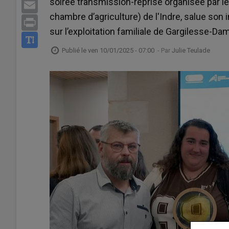
soirée transmission-reprise organisée par l
Email
chambre d’agriculture) de l'Indre, salue son
Print
sur l’exploitation familiale de Gargilesse-Dam
Publié le
ven 10/01/2025 - 07:00
- Par
Julie Teulade