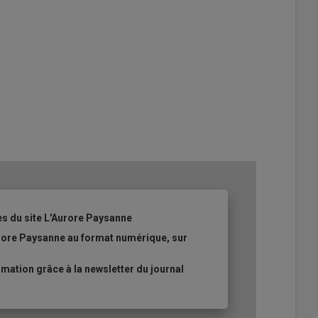
es du site L'Aurore Paysanne
urore Paysanne au format numérique, sur
ation grâce à la newsletter du journal