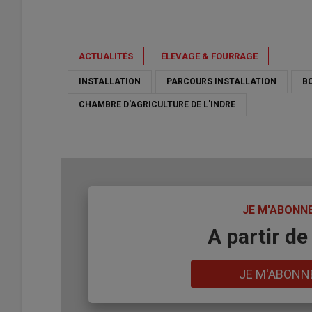
ACTUALITÉS
ÉLEVAGE & FOURRAGE
INSTALLATION
PARCOURS INSTALLATION
B
CHAMBRE D'AGRICULTURE DE L'INDRE
TITRE
JE M'ABONN
Body
A partir de
Lien
JE M'ABONN