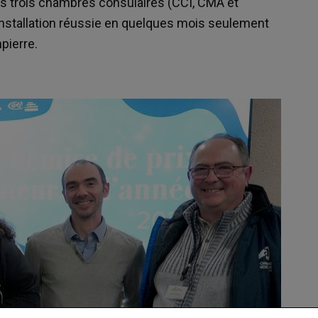
es trois chambres consulaires (CCI, CMA et
 installation réussie en quelques mois seulement
pierre.