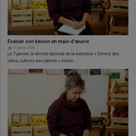
Evaluer son besoin en main-d'œuvre
17 janvier 2025
Le 7 janvier, le dernier épisode de la websérie « Semez des
idées, cultivez des talents », initiée…