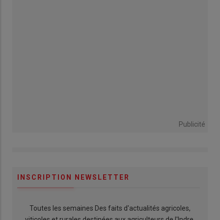
Publicité
INSCRIPTION NEWSLETTER
Toutes les semaines Des faits d'actualités agricoles,
viticoles et rurales destinées aux agriculteurs de l'Indre.