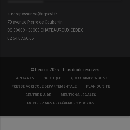
aurorepaysanne@agricvl.fr
70 avenue Pierre de Coubertin
CS 50009 - 36005 CHATEAUROUX CEDEX
02.54.07.66.66
© Réussir 2026 - Tous droits réservés
FOOTER
CONTACTS
BOUTIQUE
QUI SOMMES-NOUS ?
COPYRIGHT
PRESSE AGRICOLE DÉPARTEMENTALE
PLAN DU SITE
CENTRE D'AIDE
MENTIONS LÉGALES
MODIFIER MES PRÉFÉRENCES COOKIES