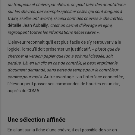
du troupeau et chèvre par chèvre, on peut faire des annotations
sur les chèvres, par exemple spécifier celles qui sont longues à
traire, si elles ont avorté, si ceux sont des chèvres à chevrettes,
détaille Jean Aubailly
. C’est un carnet d’élevage en ligne,
regroupant toutes les informations nécessaires ».
L’éleveur reconnaît qu’il est plus facile de s’y retrouver via le
logiciel, lorsqu’il doit présenter un justificatif,
« plutôt que de
chercher la version papier que l’on a soit mal classée, soit
perdue. Là, en un clic en cas de contrôle, je peux imprimer le
document demandé, sans perte de temps pour le contrôleur
comme pour moi ».
Autre avantage : via l’interface connectée,
l’éleveur peut passer ses commandes de boucles en un clic,
auprès du GDMA.
Une sélection affinée
En allant sur la fiche d’une chèvre, il est possible de voir en