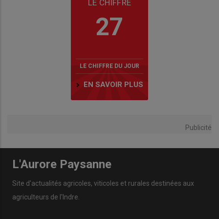
LE CHIFFRE
27
LE CHIFFRE DU JOUR
EN SAVOIR PLUS
Publicité
L'Aurore Paysanne
Site d'actualités agricoles, viticoles et rurales destinées aux
agriculteurs de l'Indre.