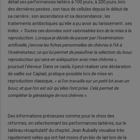
détail ses performances laitière à 100 jours, à 200 jours, lors
des dernières pesées ; son taux de cellules depuis le début de
sa carrière ; son ascendance et sa descendance ; les
traitements antibiotiques qu’elle a pu avoir au tarissement ; ses
index.
« Toutes ces données sont valorisables lors de la mise à la
reproduction. Lorsque je décide de passer par l’insémination
artificielle, j’envoie les fiches personnelles de chèvres à l’IA à
l’inséminateur, ce qui lui permet de peaufiner la sélection du bouc
reproducteur qui sera en adéquation avec mes chèvres »,
poursuit l’éleveur. Dans ce caslà, il peut réaliser une déclaration
de saillie sur Caplait, pratique possible lors de mise en
reproduction classique,
« si l’on travaille sur un petit lot avec un
bouc, et que l’on est sûr qu’elles l’ont prise. Cela permet de
compléter la généalogie de nos chèvres ».
Des informations précieuses comme pour le choix des
réformes, en sélectionnant les performances laitières, sur le
tableau récapitulatif du cheptel, Jean Aubailly visualise très
rapidement celles qui ont fait moins d’un kilo de lait lors de la