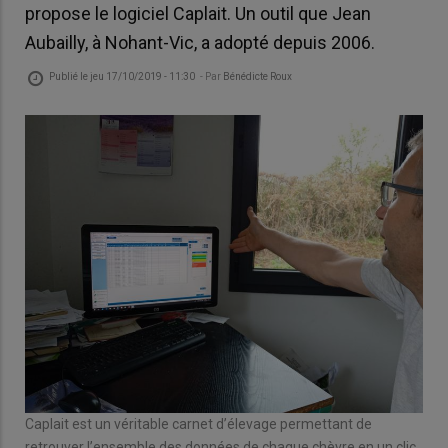
propose le logiciel Caplait. Un outil que Jean
Aubailly, à Nohant-Vic, a adopté depuis 2006.
Publié le
jeu 17/10/2019 - 11:30
- Par
Bénédicte Roux
Caplait est un véritable carnet d’élevage permettant de
retrouver l’ensemble des données de chaque chèvre en un clic.