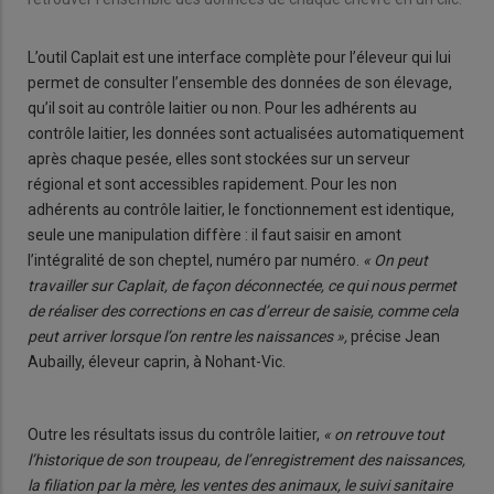
L’outil Caplait est une interface complète pour l’éleveur qui lui
permet de consulter l’ensemble des données de son élevage,
qu’il soit au contrôle laitier ou non. Pour les adhérents au
contrôle laitier, les données sont actualisées automatiquement
après chaque pesée, elles sont stockées sur un serveur
régional et sont accessibles rapidement. Pour les non
adhérents au contrôle laitier, le fonctionnement est identique,
seule une manipulation diffère : il faut saisir en amont
l’intégralité de son cheptel, numéro par numéro.
« On peut
travailler sur Caplait, de façon déconnectée, ce qui nous permet
de réaliser des corrections en cas d’erreur de saisie, comme cela
peut arriver lorsque l’on rentre les naissances »,
précise Jean
Aubailly, éleveur caprin, à Nohant-Vic.
Outre les résultats issus du contrôle laitier,
« on retrouve tout
l’historique de son troupeau, de l’enregistrement des naissances,
la filiation par la mère, les ventes des animaux, le suivi sanitaire