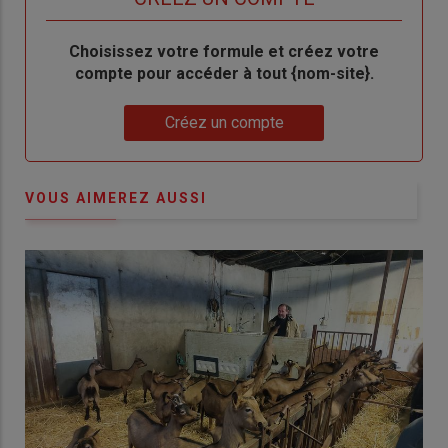
Body
Choisissez votre formule et créez votre
compte pour accéder à tout {nom-site}.
Lien
Créez un compte
VOUS AIMEREZ AUSSI