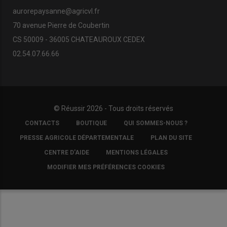
aurorepaysanne@agricvl.fr
70 avenue Pierre de Coubertin
CS 50009 - 36005 CHATEAUROUX CEDEX
02.54.07.66.66
© Réussir 2026 - Tous droits réservés
FOOTER
CONTACTS
BOUTIQUE
QUI SOMMES-NOUS ?
COPYRIGHT
PRESSE AGRICOLE DÉPARTEMENTALE
PLAN DU SITE
CENTRE D'AIDE
MENTIONS LÉGALES
MODIFIER MES PRÉFÉRENCES COOKIES