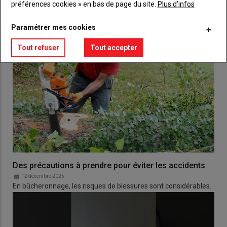
préférences cookies » en bas de page du site.
Plus d'infos
Paramétrer mes cookies
Tout refuser
Tout accepter
Des précautions à prendre pour éviter les accidents
12 décembre 2025
En bûcheronnage, les risques de blessures sont considérables.