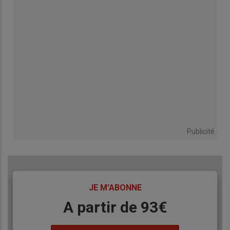
Publicité
TITRE
JE M'ABONNE
Body
A partir de 93€