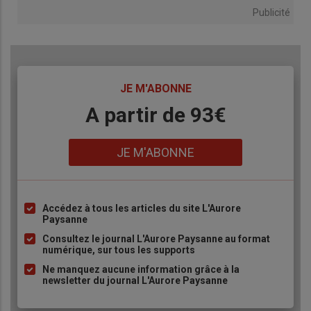
Publicité
TITRE
JE M'ABONNE
Body
A partir de 93€
Lien
JE M'ABONNE
Accédez à tous les articles du site L'Aurore
Liste
Paysanne
à
Consultez le journal L'Aurore Paysanne au format
puce
numérique, sur tous les supports
Ne manquez aucune information grâce à la
newsletter du journal L'Aurore Paysanne