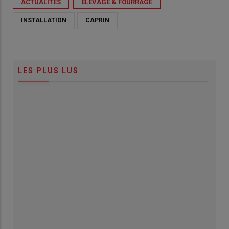
ACTUALITÉS
ÉLEVAGE & FOURRAGE
INSTALLATION
CAPRIN
LES PLUS LUS